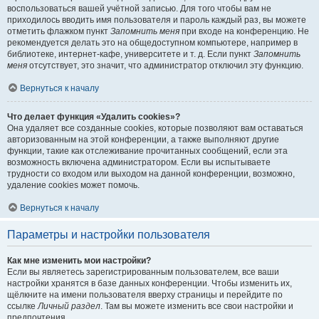
воспользоваться вашей учётной записью. Для того чтобы вам не
приходилось вводить имя пользователя и пароль каждый раз, вы можете
отметить флажком пункт
Запомнить меня
при входе на конференцию. Не
рекомендуется делать это на общедоступном компьютере, например в
библиотеке, интернет-кафе, университете и т. д. Если пункт
Запомнить
меня
отсутствует, это значит, что администратор отключил эту функцию.
Вернуться к началу
Что делает функция «Удалить cookies»?
Она удаляет все созданные cookies, которые позволяют вам оставаться
авторизованным на этой конференции, а также выполняют другие
функции, такие как отслеживание прочитанных сообщений, если эта
возможность включена администратором. Если вы испытываете
трудности со входом или выходом на данной конференции, возможно,
удаление cookies может помочь.
Вернуться к началу
Параметры и настройки пользователя
Как мне изменить мои настройки?
Если вы являетесь зарегистрированным пользователем, все ваши
настройки хранятся в базе данных конференции. Чтобы изменить их,
щёлкните на имени пользователя вверху страницы и перейдите по
ссылке
Личный раздел
. Там вы можете изменить все свои настройки и
предпочтения.