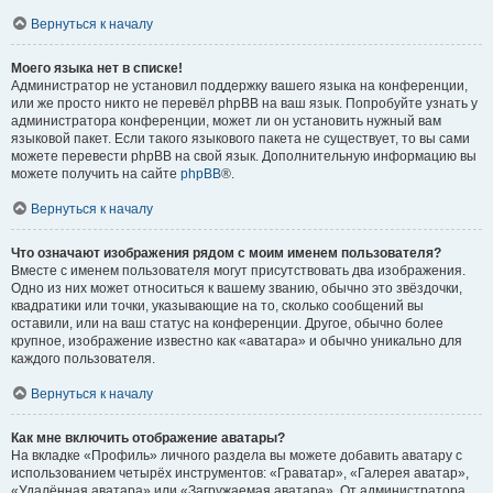
Вернуться к началу
Моего языка нет в списке!
Администратор не установил поддержку вашего языка на конференции,
или же просто никто не перевёл phpBB на ваш язык. Попробуйте узнать у
администратора конференции, может ли он установить нужный вам
языковой пакет. Если такого языкового пакета не существует, то вы сами
можете перевести phpBB на свой язык. Дополнительную информацию вы
можете получить на сайте
phpBB
®.
Вернуться к началу
Что означают изображения рядом с моим именем пользователя?
Вместе с именем пользователя могут присутствовать два изображения.
Одно из них может относиться к вашему званию, обычно это звёздочки,
квадратики или точки, указывающие на то, сколько сообщений вы
оставили, или на ваш статус на конференции. Другое, обычно более
крупное, изображение известно как «аватара» и обычно уникально для
каждого пользователя.
Вернуться к началу
Как мне включить отображение аватары?
На вкладке «Профиль» личного раздела вы можете добавить аватару с
использованием четырёх инструментов: «Граватар», «Галерея аватар»,
«Удалённая аватара» или «Загружаемая аватара». От администратора