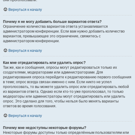
они проголосовали.
Вернуться к началу
Почему я не могу добавить больше вариантов ответа?
Ограничение количества вариантов ответа устанавливается
администратором конференции. Если вам нужно добавить количество
вариантов, превышающее это ограничение, свяжитесь с
администратором конференции.
Вернуться к началу
Как мне отредактировать или удалить опрос?
Так же, как и сообщения, опросы могут редактироваться только их
создателями, модераторами или администраторами. Для
редактирования опроса перейдите к редактированию первого сообщения
в теме; опрос всегда связан именно с ним. Если никто не успел
проголосовать, то вы можете удалить опрос или отредактировать любой
из вариантов ответа. Однако если кто-то уже проголосовал, то только
модераторы или администраторы могут отредактировать или удалить
опрос. Это сделано для того, чтобы нельзя было менять варианты
ответов во время голосования.
Вернуться к началу
Почему мне недоступны некоторые форумы?
Некоторые форумы доступны только определённым пользователям или