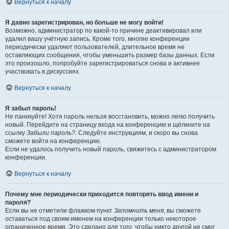
Вернуться к началу
Я давно зарегистрирован, но больше не могу войти!
Возможно, администратор по какой-то причине деактивировал или
удалил вашу учётную запись. Кроме того, многие конференции
периодически удаляют пользователей, длительное время не
оставляющих сообщения, чтобы уменьшить размер базы данных. Если
это произошло, попробуйте зарегистрироваться снова и активнее
участвовать в дискуссиях.
Вернуться к началу
Я забыл пароль!
Не паникуйте! Хотя пароль нельзя восстановить, можно легко получить
новый. Перейдите на страницу входа на конференцию и щёлкните на
ссылку
Забыли пароль?
. Следуйте инструкциям, и скоро вы снова
сможете войти на конференцию.
Если не удалось получить новый пароль, свяжитесь с администратором
конференции.
Вернуться к началу
Почему мне периодически приходится повторять ввод имени и
пароля?
Если вы не отметили флажком пункт
Запомнить меня
, вы сможете
оставаться под своим именем на конференции только некоторое
ограниченное время. Это сделано для того, чтобы никто другой не смог