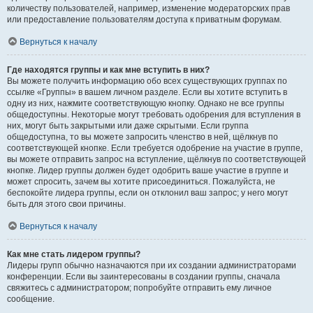
количеству пользователей, например, изменение модераторских прав
или предоставление пользователям доступа к приватным форумам.
Вернуться к началу
Где находятся группы и как мне вступить в них?
Вы можете получить информацию обо всех существующих группах по
ссылке «Группы» в вашем личном разделе. Если вы хотите вступить в
одну из них, нажмите соответствующую кнопку. Однако не все группы
общедоступны. Некоторые могут требовать одобрения для вступления в
них, могут быть закрытыми или даже скрытыми. Если группа
общедоступна, то вы можете запросить членство в ней, щёлкнув по
соответствующей кнопке. Если требуется одобрение на участие в группе,
вы можете отправить запрос на вступление, щёлкнув по соответствующей
кнопке. Лидер группы должен будет одобрить ваше участие в группе и
может спросить, зачем вы хотите присоединиться. Пожалуйста, не
беспокойте лидера группы, если он отклонил ваш запрос; у него могут
быть для этого свои причины.
Вернуться к началу
Как мне стать лидером группы?
Лидеры групп обычно назначаются при их создании администраторами
конференции. Если вы заинтересованы в создании группы, сначала
свяжитесь с администратором; попробуйте отправить ему личное
сообщение.