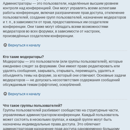
Администраторы — это пользователи, наделённые высшим уровнем
контроля над конференцией. Они могут управлять всеми аспектами
работы конференции, включая разграничение прав доступа, отключение
пользователей, создание групп пользователей, назначение модераторов
и т. п., в зависимости от прав, предоставленных им создателем
конференции. Они также могут обладать всеми возможностями
модераторов во всех форумах, в зависимости от настроек,
произведённых создателем конференции.
Вернуться к началу
Кто такие модераторы?
Модераторы — это пользователи (или группы пользователей), которые
ежедневно следят за форумами. Они имеют право редактировать или
удалять сообщения, закрывать, открывать, перемещать, удалять и
объединять темы на форуме, за который они отвечают. Основные задачи
модераторов — не допускать несоответствия содержания сообщений
обсуждаемым темам (оффтопик), оскорблений.
Вернуться к началу
Что такое группы пользователей?
Группы пользователей разбивают сообщество на структурные части,
управляемые администратором конференции. Каждый пользователь
может состоять в нескольких группах, и каждой группе могут быть
назначены индивидуальные права доступа. Это облегчает
администраторам назначение прав доступа одновременно большому