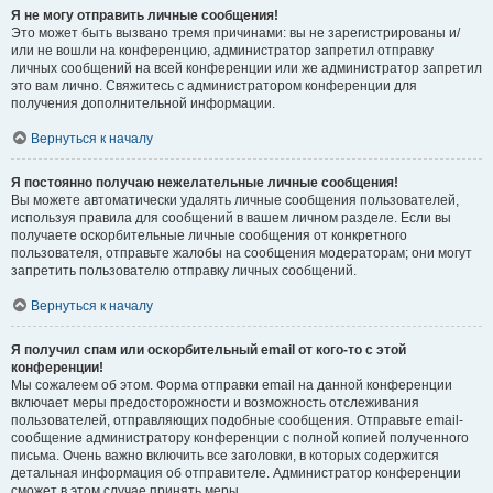
Я не могу отправить личные сообщения!
Это может быть вызвано тремя причинами: вы не зарегистрированы и/
или не вошли на конференцию, администратор запретил отправку
личных сообщений на всей конференции или же администратор запретил
это вам лично. Свяжитесь с администратором конференции для
получения дополнительной информации.
Вернуться к началу
Я постоянно получаю нежелательные личные сообщения!
Вы можете автоматически удалять личные сообщения пользователей,
используя правила для сообщений в вашем личном разделе. Если вы
получаете оскорбительные личные сообщения от конкретного
пользователя, отправьте жалобы на сообщения модераторам; они могут
запретить пользователю отправку личных сообщений.
Вернуться к началу
Я получил спам или оскорбительный email от кого-то с этой
конференции!
Мы сожалеем об этом. Форма отправки email на данной конференции
включает меры предосторожности и возможность отслеживания
пользователей, отправляющих подобные сообщения. Отправьте email-
сообщение администратору конференции с полной копией полученного
письма. Очень важно включить все заголовки, в которых содержится
детальная информация об отправителе. Администратор конференции
сможет в этом случае принять меры.