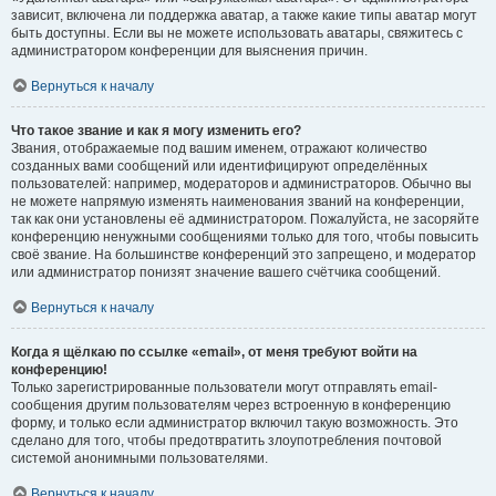
зависит, включена ли поддержка аватар, а также какие типы аватар могут
быть доступны. Если вы не можете использовать аватары, свяжитесь с
администратором конференции для выяснения причин.
Вернуться к началу
Что такое звание и как я могу изменить его?
Звания, отображаемые под вашим именем, отражают количество
созданных вами сообщений или идентифицируют определённых
пользователей: например, модераторов и администраторов. Обычно вы
не можете напрямую изменять наименования званий на конференции,
так как они установлены её администратором. Пожалуйста, не засоряйте
конференцию ненужными сообщениями только для того, чтобы повысить
своё звание. На большинстве конференций это запрещено, и модератор
или администратор понизят значение вашего счётчика сообщений.
Вернуться к началу
Когда я щёлкаю по ссылке «email», от меня требуют войти на
конференцию!
Только зарегистрированные пользователи могут отправлять email-
сообщения другим пользователям через встроенную в конференцию
форму, и только если администратор включил такую возможность. Это
сделано для того, чтобы предотвратить злоупотребления почтовой
системой анонимными пользователями.
Вернуться к началу