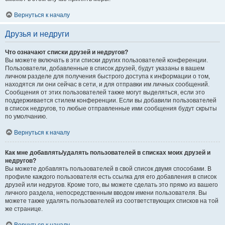
Вернуться к началу
Друзья и недруги
Что означают списки друзей и недругов?
Вы можете включать в эти списки других пользователей конференции.
Пользователи, добавленные в список друзей, будут указаны в вашем
личном разделе для получения быстрого доступа к информации о том,
находятся ли они сейчас в сети, и для отправки им личных сообщений.
Сообщения от этих пользователей также могут выделяться, если это
поддерживается стилем конференции. Если вы добавили пользователей
в список недругов, то любые отправленные ими сообщения будут скрыты
по умолчанию.
Вернуться к началу
Как мне добавлять/удалять пользователей в списках моих друзей и
недругов?
Вы можете добавлять пользователей в свой список двумя способами. В
профиле каждого пользователя есть ссылка для его добавления в список
друзей или недругов. Кроме того, вы можете сделать это прямо из вашего
личного раздела, непосредственным вводом имени пользователя. Вы
можете также удалять пользователей из соответствующих списков на той
же странице.