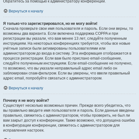
Обратитесь за помощью к администратору конференции.
Вернуться к началу
Я только что зарегистрировался, но не могу войти!
Сначала проверьте свои имя пользователя и пароль. Если они верны, то
возможны два варианта. Если включена поддержка COPPA и при
регистрации вы указали, что вам менее 13 лет, следуйте полученным
инструкциям. На некоторых конференциях требуется, чтобы все новые
учётные записи были активированы пользователями или
администратором до входа в систему. Эта информация отображается в
процессе регистрации. Если вам было прислано email-сообщение,
следуйте полученным инструкциям. Если email-сообщение не получено,
то возможно, что вы указали неправильный адрес email либо он
заблокирован спам-фильтром. Если вы уверены, что ввели правильный
адрес email, попробуйте связаться с администратором.
Вернуться к началу
Почему я не могу войти?
Существует несколько возможных причин. Прежде всего убедитесь, что
вы правильно вводите имя пользователя и пароль. Если данные введены
правильно, свяжитесь с администратором, чтобы проверить, не был ли
вам закрыт доступ к конференции. Также возможно, что допущена ошибка
в конфигурации конференции, свяжитесь с администратором для
исправления настроек.