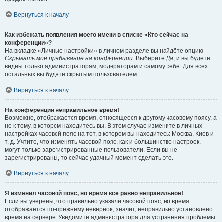
Вернуться к началу
Как избежать появления моего имени в списке «Кто сейчас на
конференции»?
На вкладке «Личные настройки» в личном разделе вы найдёте опцию
Скрывать моё пребывание на конференции
. Выберите
Да
, и вы будете
видны только администраторам, модераторам и самому себе. Для всех
остальных вы будете скрытым пользователем.
Вернуться к началу
На конференции неправильное время!
Возможно, отображается время, относящееся к другому часовому поясу, а
не к тому, в котором находитесь вы. В этом случае измените в личных
настройках часовой пояс на тот, в котором вы находитесь: Москва, Киев и
т. д. Учтите, что изменять часовой пояс, как и большинство настроек,
могут только зарегистрированные пользователи. Если вы не
зарегистрированы, то сейчас удачный момент сделать это.
Вернуться к началу
Я изменил часовой пояс, но время всё равно неправильное!
Если вы уверены, что правильно указали часовой пояс, но время
отображается по-прежнему неверное, значит, неправильно установлено
время на сервере. Уведомите администратора для устранения проблемы.