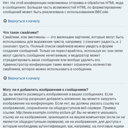
Нет. На этой конференции невозможны отправка и обработка HTML-кода
в сообщениях. Большая часть возможностей HTML по форматированию
сообщений может быть реализована с использованием BBCode.
Вернуться к началу
Что такое смайлики?
Смайлики, или эмотиконы — это маленькие картинки, которые могут быть
использованы для выражения чувств, например :) означает радость, а :(
означает грусть. Полный список смайликов можно увидеть в форме
создания сообщений. Только не перестарайтесь, используя их: они легко
могут сделать сообщение нечитаемым, и модератор может
отредактировать ваше сообщение или вообще удалить его.
Администратор конференции также может ограничить количество
смайликов, которое можно использовать в сообщении.
Вернуться к началу
Могу ли я добавлять изображения к сообщениям?
Да, вы можете размещать изображения в ваших сообщениях. Если
администратор разрешил добавлять вложения, вы можете загрузить
изображение на конференцию. Если нет, вы должны указать ссылку на
изображение, сохранённое на общедоступном веб-сервере. Пример
ссылки: http://www.example.com/my-picture.gif. Вы не можете указывать
ссылку ни на изображения, хранящиеся на вашем компьютере (если он не
является общедоступным сервером), ни на изображения, для доступа к
которым необходима аутентификация, как, например, на почтовые ящики