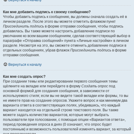
Вернуться к началу
Как мне добавить подпись к своему сообщению?
Чтобы добавить подпись к сообщению, вы должны сначала создать её в
личном разделе. После этого вы можете отметить флажком пункт
Присоединить подпись
в форме отправки сообщения, чтобы подпись
добавилась. Вы также можете настроить добавление подписи по
умолчанию ко всем вашим сообщениям, сделав соответствующий выбор в
параграфе «Отправка сообщений» пункта «Личные настройки» в личном
разделе. Несмотря на это, вы сможете отменить добавление подписи в
отдельных сообщениях, убрав флажок
Присоединить подпись
в форме
отправки сообщения.
Вернуться к началу
Как мне создать опрос?
При создании темы или редактировании первого сообщения темы
щёлкните на вкладке или перейдите в форму
Создать опрос
под
основной формой для создания сообщения, в зависимости от
используемого стиля; если вы не видите такой вкладки или формы, то вы
не имеете прав на создание опросов. Укажите вопрос и как минимум два
варианта ответа в соответствующих полях, убедившись, что каждый
вариант находится на отдельной строке текстового поля. Вы также
можете задать количество вариантов, которые могут выбрать
пользователи при голосовании, с помощью опции «Вариантов ответа»,
период проведения опроса в днях (0 означает, что опрос будет
постоянным) и возможность пользователей изменять вариант, за который