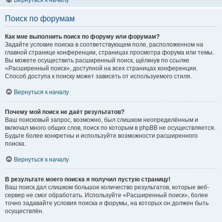
Вернуться к началу
Поиск по форумам
Как мне выполнить поиск по форуму или форумам?
Задайте условие поиска в соответствующем поле, расположенном на
главной странице конференции, страницах просмотра форума или темы.
Вы можете осуществить расширенный поиск, щёлкнув по ссылке
«Расширенный поиск», доступной на всех страницах конференции.
Способ доступа к поиску может зависеть от используемого стиля.
Вернуться к началу
Почему мой поиск не даёт результатов?
Ваш поисковый запрос, возможно, был слишком неопределённым и
включал много общих слов, поиск по которым в phpBB не осуществляется.
Будьте более конкретны и используйте возможности расширенного
поиска.
Вернуться к началу
В результате моего поиска я получил пустую страницу!
Ваш поиск дал слишком большое количество результатов, которые веб-
сервер не смог обработать. Используйте «Расширенный поиск», более
точно задавайте условия поиска и форумы, на которых он должен быть
осуществлён.