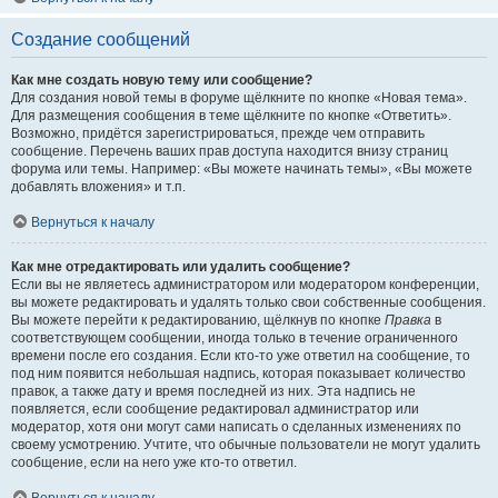
Создание сообщений
Как мне создать новую тему или сообщение?
Для создания новой темы в форуме щёлкните по кнопке «Новая тема».
Для размещения сообщения в теме щёлкните по кнопке «Ответить».
Возможно, придётся зарегистрироваться, прежде чем отправить
сообщение. Перечень ваших прав доступа находится внизу страниц
форума или темы. Например: «Вы можете начинать темы», «Вы можете
добавлять вложения» и т.п.
Вернуться к началу
Как мне отредактировать или удалить сообщение?
Если вы не являетесь администратором или модератором конференции,
вы можете редактировать и удалять только свои собственные сообщения.
Вы можете перейти к редактированию, щёлкнув по кнопке
Правка
в
соответствующем сообщении, иногда только в течение ограниченного
времени после его создания. Если кто-то уже ответил на сообщение, то
под ним появится небольшая надпись, которая показывает количество
правок, а также дату и время последней из них. Эта надпись не
появляется, если сообщение редактировал администратор или
модератор, хотя они могут сами написать о сделанных изменениях по
своему усмотрению. Учтите, что обычные пользователи не могут удалить
сообщение, если на него уже кто-то ответил.