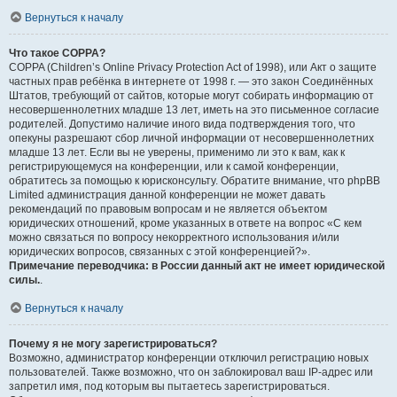
Вернуться к началу
Что такое COPPA?
COPPA (Children’s Online Privacy Protection Act of 1998), или Акт о защите
частных прав ребёнка в интернете от 1998 г. — это закон Соединённых
Штатов, требующий от сайтов, которые могут собирать информацию от
несовершеннолетних младше 13 лет, иметь на это письменное согласие
родителей. Допустимо наличие иного вида подтверждения того, что
опекуны разрешают сбор личной информации от несовершеннолетних
младше 13 лет. Если вы не уверены, применимо ли это к вам, как к
регистрирующемуся на конференции, или к самой конференции,
обратитесь за помощью к юрисконсульту. Обратите внимание, что phpBB
Limited администрация данной конференции не может давать
рекомендаций по правовым вопросам и не является объектом
юридических отношений, кроме указанных в ответе на вопрос «С кем
можно связаться по вопросу некорректного использования и/или
юридических вопросов, связанных с этой конференцией?».
Примечание переводчика: в России данный акт не имеет юридической
силы.
.
Вернуться к началу
Почему я не могу зарегистрироваться?
Возможно, администратор конференции отключил регистрацию новых
пользователей. Также возможно, что он заблокировал ваш IP-адрес или
запретил имя, под которым вы пытаетесь зарегистрироваться.