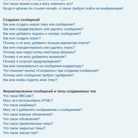
Что такое звание и как я могу изменить его?
Когда я щёлкаю по ссылке «email», от меня требуют войти на конференцию!
Создание сообщений
Как мне создать новую тему или сообщение?
Как мне отредактировать или удалить сообщение?
Как мне добавить подпись к своему сообщению?
Как мне создать опрос?
Почему я не могу добавить больше вариантов ответа?
Как мне отредактировать или удалить опрос?
Почему мне недоступны некоторые форумы?
Почему я не могу добавлять вложения?
Почему я получил предупреждение?
Как мне пожаловаться на сообщения модератору?
Что означает кнопка «Сохранить» при создании сообщения?
Почему моё сообщение требует одобрения?
Как мне вновь поднять мою тему?
Форматирование сообщений и типы создаваемых тем
Что такое BBCode?
Могу ли я использовать HTML?
Что такое смайлики?
Могу ли я добавлять изображения к сообщениям?
Что такое важные объявления?
Что такое объявления?
Что такое прилепленные темы?
Что такое закрытые темы?
Что такое значки тем?