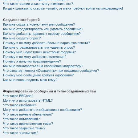
Что такое звание и как я могу изменить его?
Когда я щёлкаю по ссылке «email», от меня требуют войти на конференцию!
Создание сообщений
Как мне создать новую тему или сообщение?
Как мне отредактировать или удалить сообщение?
Как мне добавить подпись к своему сообщению?
Как мне создать опрос?
Почему я не могу добавить больше вариантов ответа?
Как мне отредактировать или удалить опрос?
Почему мне недоступны некоторые форумы?
Почему я не могу добавлять вложения?
Почему я получил предупреждение?
Как мне пожаловаться на сообщения модератору?
Что означает кнопка «Сохранить» при создании сообщения?
Почему моё сообщение требует одобрения?
Как мне вновь поднять мою тему?
Форматирование сообщений и типы создаваемых тем
Что такое BBCode?
Могу ли я использовать HTML?
Что такое смайлики?
Могу ли я добавлять изображения к сообщениям?
Что такое важные объявления?
Что такое объявления?
Что такое прилепленные темы?
Что такое закрытые темы?
Что такое значки тем?