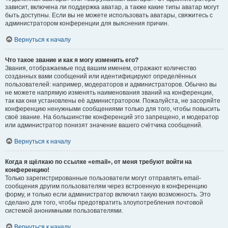
зависит, включена ли поддержка аватар, а также какие типы аватар могут
быть доступны. Если вы не можете использовать аватары, свяжитесь с
администратором конференции для выяснения причин.
Вернуться к началу
Что такое звание и как я могу изменить его?
Звания, отображаемые под вашим именем, отражают количество
созданных вами сообщений или идентифицируют определённых
пользователей: например, модераторов и администраторов. Обычно вы
не можете напрямую изменять наименования званий на конференции,
так как они установлены её администратором. Пожалуйста, не засоряйте
конференцию ненужными сообщениями только для того, чтобы повысить
своё звание. На большинстве конференций это запрещено, и модератор
или администратор понизят значение вашего счётчика сообщений.
Вернуться к началу
Когда я щёлкаю по ссылке «email», от меня требуют войти на
конференцию!
Только зарегистрированные пользователи могут отправлять email-
сообщения другим пользователям через встроенную в конференцию
форму, и только если администратор включил такую возможность. Это
сделано для того, чтобы предотвратить злоупотребления почтовой
системой анонимными пользователями.
Вернуться к началу