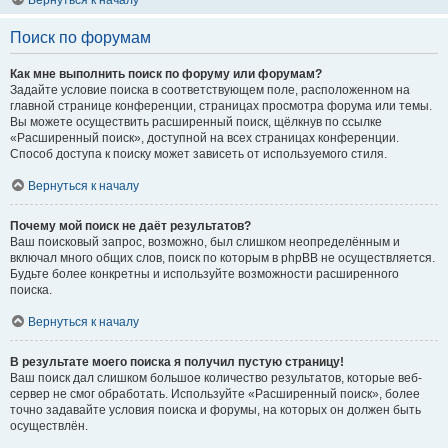
Вернуться к началу
Поиск по форумам
Как мне выполнить поиск по форуму или форумам?
Задайте условие поиска в соответствующем поле, расположенном на
главной странице конференции, страницах просмотра форума или темы.
Вы можете осуществить расширенный поиск, щёлкнув по ссылке
«Расширенный поиск», доступной на всех страницах конференции.
Способ доступа к поиску может зависеть от используемого стиля.
Вернуться к началу
Почему мой поиск не даёт результатов?
Ваш поисковый запрос, возможно, был слишком неопределённым и
включал много общих слов, поиск по которым в phpBB не осуществляется.
Будьте более конкретны и используйте возможности расширенного
поиска.
Вернуться к началу
В результате моего поиска я получил пустую страницу!
Ваш поиск дал слишком большое количество результатов, которые веб-
сервер не смог обработать. Используйте «Расширенный поиск», более
точно задавайте условия поиска и форумы, на которых он должен быть
осуществлён.