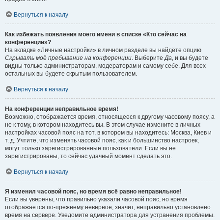
Вернуться к началу
Как избежать появления моего имени в списке «Кто сейчас на
конференции»?
На вкладке «Личные настройки» в личном разделе вы найдёте опцию
Скрывать моё пребывание на конференции
. Выберите
Да
, и вы будете
видны только администраторам, модераторам и самому себе. Для всех
остальных вы будете скрытым пользователем.
Вернуться к началу
На конференции неправильное время!
Возможно, отображается время, относящееся к другому часовому поясу, а
не к тому, в котором находитесь вы. В этом случае измените в личных
настройках часовой пояс на тот, в котором вы находитесь: Москва, Киев и
т. д. Учтите, что изменять часовой пояс, как и большинство настроек,
могут только зарегистрированные пользователи. Если вы не
зарегистрированы, то сейчас удачный момент сделать это.
Вернуться к началу
Я изменил часовой пояс, но время всё равно неправильное!
Если вы уверены, что правильно указали часовой пояс, но время
отображается по-прежнему неверное, значит, неправильно установлено
время на сервере. Уведомите администратора для устранения проблемы.