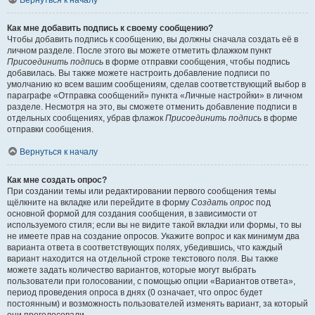
Вернуться к началу
Как мне добавить подпись к своему сообщению?
Чтобы добавить подпись к сообщению, вы должны сначала создать её в
личном разделе. После этого вы можете отметить флажком пункт
Присоединить подпись
в форме отправки сообщения, чтобы подпись
добавилась. Вы также можете настроить добавление подписи по
умолчанию ко всем вашим сообщениям, сделав соответствующий выбор в
параграфе «Отправка сообщений» пункта «Личные настройки» в личном
разделе. Несмотря на это, вы сможете отменить добавление подписи в
отдельных сообщениях, убрав флажок
Присоединить подпись
в форме
отправки сообщения.
Вернуться к началу
Как мне создать опрос?
При создании темы или редактировании первого сообщения темы
щёлкните на вкладке или перейдите в форму
Создать опрос
под
основной формой для создания сообщения, в зависимости от
используемого стиля; если вы не видите такой вкладки или формы, то вы
не имеете прав на создание опросов. Укажите вопрос и как минимум два
варианта ответа в соответствующих полях, убедившись, что каждый
вариант находится на отдельной строке текстового поля. Вы также
можете задать количество вариантов, которые могут выбрать
пользователи при голосовании, с помощью опции «Вариантов ответа»,
период проведения опроса в днях (0 означает, что опрос будет
постоянным) и возможность пользователей изменять вариант, за который