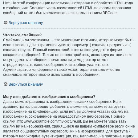
Нет. На этой конференции невозможны отправка и обработка HTML-кода
в сообщениях. Большая часть возможностей HTML по форматированию
сообщений может быть реализована с использованием BBCode.
Вернуться к началу
Что такое смайлики?
Смайлики, или эмотиконы — это маленькие картинки, которые могут быть
использованы для выражения чувств, например :) означает радость, а :(
означает грусть. Полный список смайликов можно увидеть в форме
создания сообщений. Только не перестарайтесь, используя их: они легко
могут сделать сообщение нечитаемым, и модератор может
отредактировать ваше сообщение или вообще удалить его.
Администратор конференции также может ограничить количество
смайликов, которое можно использовать в сообщении.
Вернуться к началу
Могу ли я добавлять изображения к сообщениям?
Да, вы можете размещать изображения в ваших сообщениях. Если
администратор разрешил добавлять вложения, вы можете загрузить
изображение на конференцию. Если нет, вы должны указать ссылку на
изображение, сохранённое на общедоступном веб-сервере. Пример
ссылки: http://www.example.com/my-picture.gif. Вы не можете указывать
ссылку ни на изображения, хранящиеся на вашем компьютере (если он не
является общедоступным сервером), ни на изображения, для доступа к
которым необходима аутентификация, как, например, на почтовые ящики