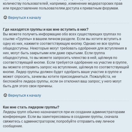
количеству пользователей, например, изменение модераторских прав
или предоставление пользователям доступа к приватным форумам.
Вернуться к началу
Где находятся группы и как мне вступить в них?
Вы можете получить информацию обо всех существующих группах по
ссылке «Группы» в вашем личном разделе. Если вы хотите вступить в
одну из них, нажмите соответствующую кнопку. Однако не все группы
общедоступны. Некоторые могут требовать одобрения для вступления в
них, могут быть закрытыми или даже скрытыми. Если группа
общедоступна, то вы можете запросить членство в ней, щёлкнув по
соответствующей кнопке. Если требуется одобрение на участие в группе,
вы можете отправить запрос на вступление, щёлкнув по соответствующей
кнопке. Лидер группы должен будет одобрить ваше участие в группе и
может спросить, зачем вы хотите присоединиться. Пожалуйста, не
беспокойте лидера группы, если он отклонил ваш запрос; у него могут
быть для этого свои причины.
Вернуться к началу
Как мне стать лидером группы?
Лидеры групп обычно назначаются при их создании администраторами
конференции. Если вы заинтересованы в создании группы, сначала
свяжитесь с администратором; попробуйте отправить ему личное
сообщение.