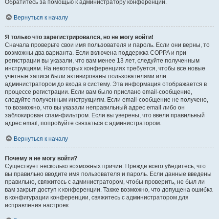
Обратитесь за помощью к администратору конференции.
Вернуться к началу
Я только что зарегистрировался, но не могу войти!
Сначала проверьте свои имя пользователя и пароль. Если они верны, то
возможны два варианта. Если включена поддержка COPPA и при
регистрации вы указали, что вам менее 13 лет, следуйте полученным
инструкциям. На некоторых конференциях требуется, чтобы все новые
учётные записи были активированы пользователями или
администратором до входа в систему. Эта информация отображается в
процессе регистрации. Если вам было прислано email-сообщение,
следуйте полученным инструкциям. Если email-сообщение не получено,
то возможно, что вы указали неправильный адрес email либо он
заблокирован спам-фильтром. Если вы уверены, что ввели правильный
адрес email, попробуйте связаться с администратором.
Вернуться к началу
Почему я не могу войти?
Существует несколько возможных причин. Прежде всего убедитесь, что
вы правильно вводите имя пользователя и пароль. Если данные введены
правильно, свяжитесь с администратором, чтобы проверить, не был ли
вам закрыт доступ к конференции. Также возможно, что допущена ошибка
в конфигурации конференции, свяжитесь с администратором для
исправления настроек.