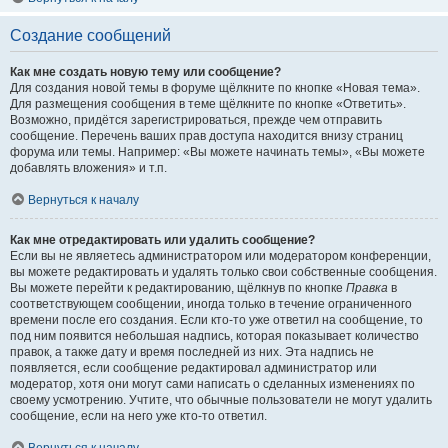
Создание сообщений
Как мне создать новую тему или сообщение?
Для создания новой темы в форуме щёлкните по кнопке «Новая тема».
Для размещения сообщения в теме щёлкните по кнопке «Ответить».
Возможно, придётся зарегистрироваться, прежде чем отправить
сообщение. Перечень ваших прав доступа находится внизу страниц
форума или темы. Например: «Вы можете начинать темы», «Вы можете
добавлять вложения» и т.п.
Вернуться к началу
Как мне отредактировать или удалить сообщение?
Если вы не являетесь администратором или модератором конференции,
вы можете редактировать и удалять только свои собственные сообщения.
Вы можете перейти к редактированию, щёлкнув по кнопке
Правка
в
соответствующем сообщении, иногда только в течение ограниченного
времени после его создания. Если кто-то уже ответил на сообщение, то
под ним появится небольшая надпись, которая показывает количество
правок, а также дату и время последней из них. Эта надпись не
появляется, если сообщение редактировал администратор или
модератор, хотя они могут сами написать о сделанных изменениях по
своему усмотрению. Учтите, что обычные пользователи не могут удалить
сообщение, если на него уже кто-то ответил.