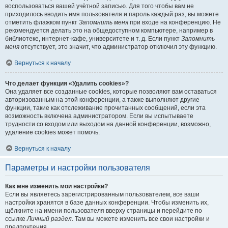
воспользоваться вашей учётной записью. Для того чтобы вам не
приходилось вводить имя пользователя и пароль каждый раз, вы можете
отметить флажком пункт
Запомнить меня
при входе на конференцию. Не
рекомендуется делать это на общедоступном компьютере, например в
библиотеке, интернет-кафе, университете и т. д. Если пункт
Запомнить
меня
отсутствует, это значит, что администратор отключил эту функцию.
Вернуться к началу
Что делает функция «Удалить cookies»?
Она удаляет все созданные cookies, которые позволяют вам оставаться
авторизованным на этой конференции, а также выполняют другие
функции, такие как отслеживание прочитанных сообщений, если эта
возможность включена администратором. Если вы испытываете
трудности со входом или выходом на данной конференции, возможно,
удаление cookies может помочь.
Вернуться к началу
Параметры и настройки пользователя
Как мне изменить мои настройки?
Если вы являетесь зарегистрированным пользователем, все ваши
настройки хранятся в базе данных конференции. Чтобы изменить их,
щёлкните на имени пользователя вверху страницы и перейдите по
ссылке
Личный раздел
. Там вы можете изменить все свои настройки и
предпочтения.