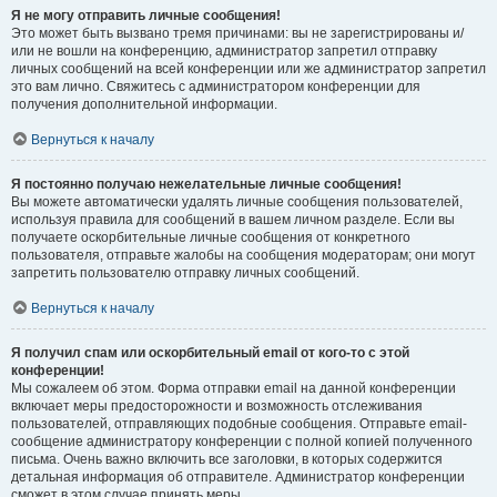
Я не могу отправить личные сообщения!
Это может быть вызвано тремя причинами: вы не зарегистрированы и/
или не вошли на конференцию, администратор запретил отправку
личных сообщений на всей конференции или же администратор запретил
это вам лично. Свяжитесь с администратором конференции для
получения дополнительной информации.
Вернуться к началу
Я постоянно получаю нежелательные личные сообщения!
Вы можете автоматически удалять личные сообщения пользователей,
используя правила для сообщений в вашем личном разделе. Если вы
получаете оскорбительные личные сообщения от конкретного
пользователя, отправьте жалобы на сообщения модераторам; они могут
запретить пользователю отправку личных сообщений.
Вернуться к началу
Я получил спам или оскорбительный email от кого-то с этой
конференции!
Мы сожалеем об этом. Форма отправки email на данной конференции
включает меры предосторожности и возможность отслеживания
пользователей, отправляющих подобные сообщения. Отправьте email-
сообщение администратору конференции с полной копией полученного
письма. Очень важно включить все заголовки, в которых содержится
детальная информация об отправителе. Администратор конференции
сможет в этом случае принять меры.