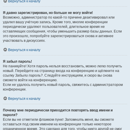
Вернуться к началу
Я давно зарегистрирован, но больше не могу войти!
Возможно, администратор по какой-то причине деактивировал или
удалил вашу учётную запись. Кроме того, многие конференции
периодически удаляют пользователей, длительное время не
оставляющих сообщения, чтобы уменьшить размер базы данных. Если
это произошло, попробуйте зарегистрироваться снова и активнее
участвовать в дискуссиях.
Вернуться к началу
Я забыл пароль!
Не паникуйте! Хотя пароль нельзя восстановить, можно легко получить
новый. Перейдите на страницу входа на конференцию и щёлкните на
ссылку
Забыли пароль?
. Следуйте инструкциям, и скоро вы снова
сможете войти на конференцию.
Если не удалось получить новый пароль, свяжитесь с администратором
конференции.
Вернуться к началу
Почему мне периодически приходится повторять ввод имени и
пароля?
Если вы не отметили флажком пункт
Запомнить меня
, вы сможете
оставаться под своим именем на конференции только некоторое
ограниченное время. Это сделано для того, чтобы никто другой не смог