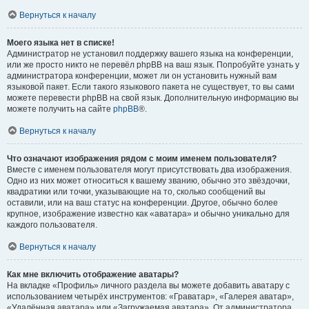
Вернуться к началу
Моего языка нет в списке!
Администратор не установил поддержку вашего языка на конференции,
или же просто никто не перевёл phpBB на ваш язык. Попробуйте узнать у
администратора конференции, может ли он установить нужный вам
языковой пакет. Если такого языкового пакета не существует, то вы сами
можете перевести phpBB на свой язык. Дополнительную информацию вы
можете получить на сайте
phpBB
®.
Вернуться к началу
Что означают изображения рядом с моим именем пользователя?
Вместе с именем пользователя могут присутствовать два изображения.
Одно из них может относиться к вашему званию, обычно это звёздочки,
квадратики или точки, указывающие на то, сколько сообщений вы
оставили, или на ваш статус на конференции. Другое, обычно более
крупное, изображение известно как «аватара» и обычно уникально для
каждого пользователя.
Вернуться к началу
Как мне включить отображение аватары?
На вкладке «Профиль» личного раздела вы можете добавить аватару с
использованием четырёх инструментов: «Граватар», «Галерея аватар»,
«Удалённая аватара» или «Загружаемая аватара». От администратора