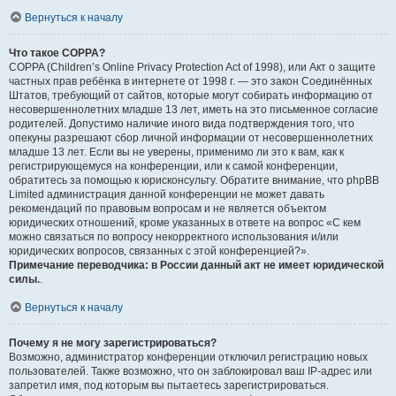
Вернуться к началу
Что такое COPPA?
COPPA (Children’s Online Privacy Protection Act of 1998), или Акт о защите
частных прав ребёнка в интернете от 1998 г. — это закон Соединённых
Штатов, требующий от сайтов, которые могут собирать информацию от
несовершеннолетних младше 13 лет, иметь на это письменное согласие
родителей. Допустимо наличие иного вида подтверждения того, что
опекуны разрешают сбор личной информации от несовершеннолетних
младше 13 лет. Если вы не уверены, применимо ли это к вам, как к
регистрирующемуся на конференции, или к самой конференции,
обратитесь за помощью к юрисконсульту. Обратите внимание, что phpBB
Limited администрация данной конференции не может давать
рекомендаций по правовым вопросам и не является объектом
юридических отношений, кроме указанных в ответе на вопрос «С кем
можно связаться по вопросу некорректного использования и/или
юридических вопросов, связанных с этой конференцией?».
Примечание переводчика: в России данный акт не имеет юридической
силы.
.
Вернуться к началу
Почему я не могу зарегистрироваться?
Возможно, администратор конференции отключил регистрацию новых
пользователей. Также возможно, что он заблокировал ваш IP-адрес или
запретил имя, под которым вы пытаетесь зарегистрироваться.