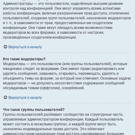
Администраторы — это пользователи, наделённые высшим уровнем
контроля над конференцией. Они могут управлять всеми аспектами
работы конференции, включая разграничение прав доступа, отключение
пользователей, создание групп пользователей, назначение модераторов
и т. п., в зависимости от прав, предоставленных им создателем
конференции. Они также могут обладать всеми возможностями
модераторов во всех форумах, в зависимости от настроек,
произведённых создателем конференции.
Вернуться к началу
Кто такие модераторы?
Модераторы — это пользователи (или группы пользователей), которые
ежедневно следят за форумами. Они имеют право редактировать или
удалять сообщения, закрывать, открывать, перемещать, удалять и
объединять темы на форуме, за который они отвечают. Основные задачи
модераторов — не допускать несоответствия содержания сообщений
обсуждаемым темам (оффтопик), оскорблений.
Вернуться к началу
Что такое группы пользователей?
Группы пользователей разбивают сообщество на структурные части,
управляемые администратором конференции. Каждый пользователь
может состоять в нескольких группах, и каждой группе могут быть
назначены индивидуальные права доступа. Это облегчает
администраторам назначение прав доступа одновременно большому