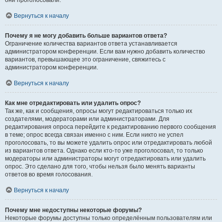
они проголосовали.
Вернуться к началу
Почему я не могу добавить больше вариантов ответа?
Ограничение количества вариантов ответа устанавливается
администратором конференции. Если вам нужно добавить количество
вариантов, превышающее это ограничение, свяжитесь с
администратором конференции.
Вернуться к началу
Как мне отредактировать или удалить опрос?
Так же, как и сообщения, опросы могут редактироваться только их
создателями, модераторами или администраторами. Для
редактирования опроса перейдите к редактированию первого сообщения
в теме; опрос всегда связан именно с ним. Если никто не успел
проголосовать, то вы можете удалить опрос или отредактировать любой
из вариантов ответа. Однако если кто-то уже проголосовал, то только
модераторы или администраторы могут отредактировать или удалить
опрос. Это сделано для того, чтобы нельзя было менять варианты
ответов во время голосования.
Вернуться к началу
Почему мне недоступны некоторые форумы?
Некоторые форумы доступны только определённым пользователям или