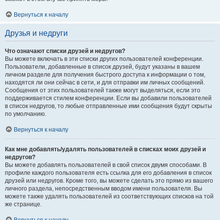
Вернуться к началу
Друзья и недруги
Что означают списки друзей и недругов?
Вы можете включать в эти списки других пользователей конференции.
Пользователи, добавленные в список друзей, будут указаны в вашем
личном разделе для получения быстрого доступа к информации о том,
находятся ли они сейчас в сети, и для отправки им личных сообщений.
Сообщения от этих пользователей также могут выделяться, если это
поддерживается стилем конференции. Если вы добавили пользователей
в список недругов, то любые отправленные ими сообщения будут скрыты
по умолчанию.
Вернуться к началу
Как мне добавлять/удалять пользователей в списках моих друзей и
недругов?
Вы можете добавлять пользователей в свой список двумя способами. В
профиле каждого пользователя есть ссылка для его добавления в список
друзей или недругов. Кроме того, вы можете сделать это прямо из вашего
личного раздела, непосредственным вводом имени пользователя. Вы
можете также удалять пользователей из соответствующих списков на той
же странице.