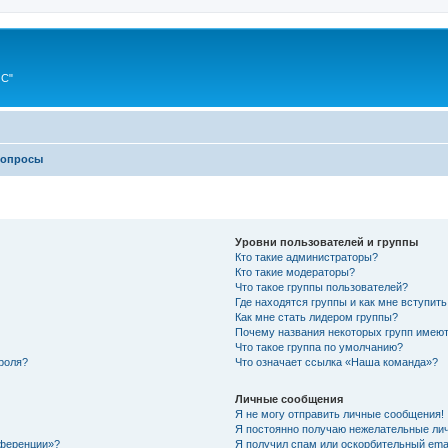
ИС"
вопросы
Уровни пользователей и группы
Кто такие администраторы?
Кто такие модераторы?
Что такое группы пользователей?
Где находятся группы и как мне вступить
Как мне стать лидером группы?
Почему названия некоторых групп имеют
Что такое группа по умолчанию?
роля?
Что означает ссылка «Наша команда»?
Личные сообщения
Я не могу отправить личные сообщения!
Я постоянно получаю нежелательные ли
нференции»?
Я получил спам или оскорбительный email