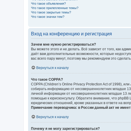
Что такое объявления?
Что такое прилепленные темы?
Что такое закрытые темы?
Что такое значки тем?
Вход на конференцию и регистрация
Зачем мне нужно регистрироваться?
Вы можете этого и не делать. Всё зависит от того, как а
даёт вам дополнительные возможности, которые недоступны
вас всего пару минут, поэтому мы рекомендуем это сделать
Вернуться к началу
Что такое COPPA?
COPPA (Children’s Online Privacy Protection Act of 1998),
собирать информацию от несовершеннолетних младше 13 ле
личной информации от несовершеннолетних младше 13 лет.
помощью к юрисконсульту. Обратите внимание, что phpBB 
юридических отношений, кроме указанных в ответе на вопр
Примечание переводчика: в России данный акт не имее
Вернуться к началу
Почему я не могу зарегистрироваться?