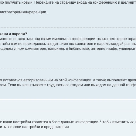
егко получить новый. Перейдите на страницу входа на конференцию и щёлкни
инистратором конференции.
мени и пароля?
сможете оставаться под своим именем на конференции только некоторое огран
 чтобы вам не приходилось вводить имя пользователя и пароль каждый раз, 
щедоступном компьютере, например в библиотеке, интернет-кафе, университе
ам оставаться авторизованным на этой конференции, а также выполняют друг
ом. Если вы испытываете трудности со входом или выходом на данной конфе
е ваши настройки хранятся в базе данных конференции. Чтобы изменить их,
ить все свои настройки и предпочтения.