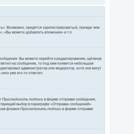
ь». Возможно, придётся зарегистрироваться, прежде чем
, «Вы можете добавлять вложения» и т.п.
сообщения. Вы можете перейти к редактированию, щёлкнув
ответил на сообщение, то под ним появится небольшая
редактировал администратор или модератор, хотя они могут
него уже кто-то ответил.
кт
Присоединить подпись
в форме отправки сообщения,
тствующий выбор в параграфе «Отправка сообщений»
брав флажок
Присоединить подпись
в форме отправки