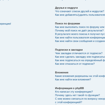
Друзья и недруги
Что означают списки друзей и недругов?
Как мне добавлять/удалять пользователе
Поиск по форумам
ференцию!
Как мне выполнить поиск по форуму ил
Почему мой поиск не даёт результатов?
В результате моего поиска я получил пу
Как мне найти пользователя конференци
Как мне найти свои сообщения и создан
Подписки и закладки
Чем закладки отличаются от подписок?
Как мне сделать закладку или подписат
Как мне подписаться на определённый 
Как мне отказаться от подписки?
Вложения
Какие вложения разрешены на этой кон
Как мне найти мои вложения?
Информация о phpBB
Кто написал эту конференцию?
Почему здесь нет такой-то функции?
С кем можно связаться по вопросу неко
с этой конференцией?