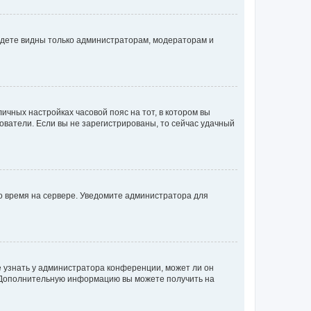
будете видны только администраторам, модераторам и
личных настройках часовой пояс на тот, в котором вы
ьзователи. Если вы не зарегистрированы, то сейчас удачный
но время на сервере. Уведомите администратора для
е узнать у администратора конференции, может ли он
к. Дополнительную информацию вы можете получить на