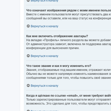
Вернуться к началу
Что означают изображения рядом с моим именем польз
Вместе с именем пользователя могут присутствовать два и
сообщений вы оставили, или на ваш статус на конференции
Вернуться к началу
Как мне включить отображение аватары?
На вкладке «Профиль» личного раздела вы можете добавит
От администратора зависит, включена ли поддержка аватар
конференции для выяснения причин.
Вернуться к началу
Что такое звание и как я могу изменить его?
Звания, отображаемые под вашим именем, отражают коли
Обычно вы не можете напрямую изменять наименования зв
сообщениями только для того, чтобы повысить своё звани
Вернуться к началу
Когда я щёлкаю по ссылке «email», от меня требуют вой
Только зарегистрированные пользователи могут отправлят
возможность. Это сделано для того, чтобы предотвратит