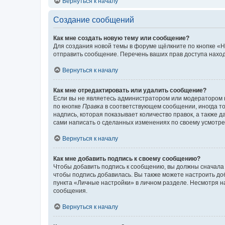
Вернуться к началу
Создание сообщений
Как мне создать новую тему или сообщение?
Для создания новой темы в форуме щёлкните по кнопке «Н
отправить сообщение. Перечень ваших прав доступа наход
Вернуться к началу
Как мне отредактировать или удалить сообщение?
Если вы не являетесь администратором или модератором 
по кнопке
Правка
в соответствующем сообщении, иногда тол
надпись, которая показывает количество правок, а также 
сами написать о сделанных изменениях по своему усмотрен
Вернуться к началу
Как мне добавить подпись к своему сообщению?
Чтобы добавить подпись к сообщению, вы должны сначала 
чтобы подпись добавилась. Вы также можете настроить д
пункта «Личные настройки» в личном разделе. Несмотря н
сообщения.
Вернуться к началу