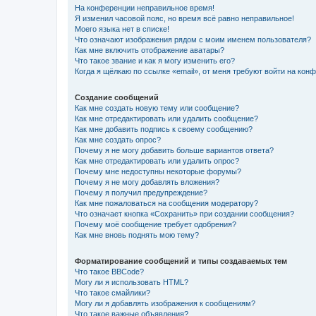
На конференции неправильное время!
Я изменил часовой пояс, но время всё равно неправильное!
Моего языка нет в списке!
Что означают изображения рядом с моим именем пользователя?
Как мне включить отображение аватары?
Что такое звание и как я могу изменить его?
Когда я щёлкаю по ссылке «email», от меня требуют войти на кон
Создание сообщений
Как мне создать новую тему или сообщение?
Как мне отредактировать или удалить сообщение?
Как мне добавить подпись к своему сообщению?
Как мне создать опрос?
Почему я не могу добавить больше вариантов ответа?
Как мне отредактировать или удалить опрос?
Почему мне недоступны некоторые форумы?
Почему я не могу добавлять вложения?
Почему я получил предупреждение?
Как мне пожаловаться на сообщения модератору?
Что означает кнопка «Сохранить» при создании сообщения?
Почему моё сообщение требует одобрения?
Как мне вновь поднять мою тему?
Форматирование сообщений и типы создаваемых тем
Что такое BBCode?
Могу ли я использовать HTML?
Что такое смайлики?
Могу ли я добавлять изображения к сообщениям?
Что такое важные объявления?