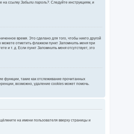
те на ссылку
Забыли пароль?
. Следуйте инструкциям, и
иченное время. Это сделано для того, чтобы никто другой
вы можете отметить флажком пункт
Запомнить меня
при
те и т. д. Если пункт
Запомнить меня
отсутствует, это
ие функции, такие как отслеживание прочитанных
ренции, возможно, удаление cookies может помочь.
 щёлкните на имени пользователя вверху страницы и