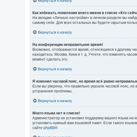
Вернуться к началу
Как избежать появления моего имени в списке «Кто сей
На вкладке «Личные настройки» в личном разделе вы най
самому себе. Для всех остальных вы будете скрытым поль
Вернуться к началу
На конференции неправильное время!
Возможно, отображается время, относящееся к другому часо
находитесь: Москва, Киев и т. д. Учтите, что изменять час
момент сделать это.
Вернуться к началу
Я изменил часовой пояс, но время всё равно неправильн
Если вы уверены, что правильно указали часовой пояс, н
устранения проблемы.
Вернуться к началу
Моего языка нет в списке!
Администратор не установил поддержку вашего языка на к
установить нужный вам языковой пакет. Если такого языко
сайте
phpBB
®.