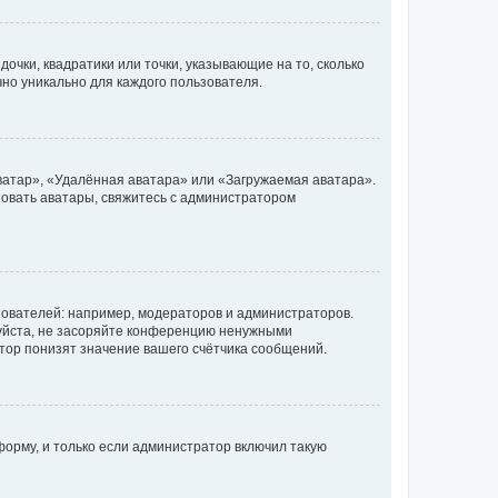
очки, квадратики или точки, указывающие на то, сколько
чно уникально для каждого пользователя.
ватар», «Удалённая аватара» или «Загружаемая аватара».
ьзовать аватары, свяжитесь с администратором
ователей: например, модераторов и администраторов.
уйста, не засоряйте конференцию ненужными
тор понизят значение вашего счётчика сообщений.
орму, и только если администратор включил такую