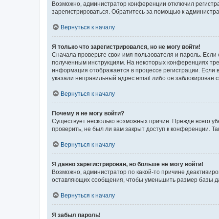
Возможно, администратор конференции отключил регистрац
зарегистрироваться. Обратитесь за помощью к администр
Вернуться к началу
Я только что зарегистрировался, но не могу войти!
Сначала проверьте свои имя пользователя и пароль. Если 
полученным инструкциям. На некоторых конференциях треб
информация отображается в процессе регистрации. Если в
указали неправильный адрес email либо он заблокирован с
Вернуться к началу
Почему я не могу войти?
Существует несколько возможных причин. Прежде всего уб
проверить, не был ли вам закрыт доступ к конференции. 
Вернуться к началу
Я давно зарегистрирован, но больше не могу войти!
Возможно, администратор по какой-то причине деактивиро
оставляющих сообщения, чтобы уменьшить размер базы дан
Вернуться к началу
Я забыл пароль!