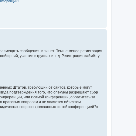
конференции?
 размещать сообщения, или нет. Тем не менее регистрация
щений, участие в группах и т. д. Регистрация займёт у
единённых Штатов, требующий от сайтов, которые могут
 вида подтверждения того, что опекуны разрешают сбор
конференции, или к самой конференции, обратитесь за
по правовым вопросам и не является объектом
ридических вопросов, связанных с этой конференцией?».