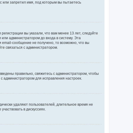
с или запретил имя, под которым вы пытаетесь
регистрации вы указали, что вам менее 13 лет, следуйте
 или администратором до входа в систему. Эта
 email-сообщение не получено, то возможно, что вы
йте связаться с администратором.
 введены правильно, свяжитесь с администратором, чтобы
ь с администратором для исправления настроек.
дически удаляют пользователей, длительное время не
участвовать в дискуссиях.