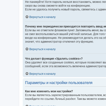
Не паникуйте! Хотя пароль нельзя восстановить, можно л
скоро вы снова сможете войти на конференцию.
Если не удалось получить новый пароль, свяжитесь с адм
Вернуться к началу
Почему мне периодически приходится повторять ввод и
Если вы не отметили флажком пункт
Запомнить меня
, вы 
не смог воспользоваться вашей учётной записью. Для того
входе на конференцию. Не рекомендуется делать это на об
значит, что администратор отключил эту функцию.
Вернуться к началу
Что делает функция «Удалить cookies»?
Она удаляет все созданные cookies, которые позволяют в
сообщений, если эта возможность включена администратор
Вернуться к началу
Параметры и настройки пользователя
Как мне изменить мои настройки?
Если вы являетесь зарегистрированным пользователем, вс
перейдите по ссылке
Личный раздел
. Там вы можете измен