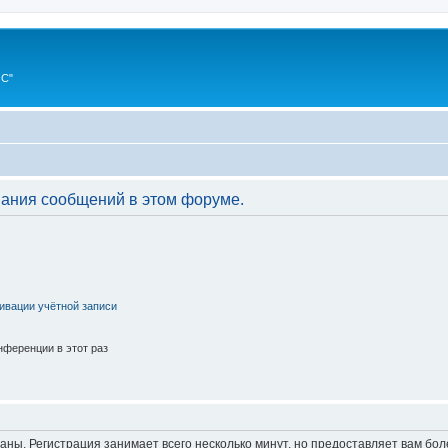
ИС"
вания сообщений в этом форуме.
ивации учётной записи
ференции в этот раз
аны. Регистрация занимает всего несколько минут, но предоставляет вам б