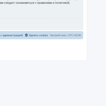
ам следует ознакомиться с правилами и политикой,
 с администрацией
Удалить cookies
Часовой пояс:
UTC+03:00