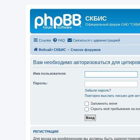
СКБИС
Официальный форум ОАО "СКБ
Ссылки
FAQ
Связаться с администрацией
Вебсайт СКБИС
Список форумов
Вам необходимо авторизоваться для цитиро
Имя пользователя:
Пароль:
Забыли пароль?
Повторно выслать письмо для акт
Запомнить меня
Скрыть моё пребывание на кон
РЕГИСТРАЦИЯ
Для входа на конференцию вы должны быть зарегистриров