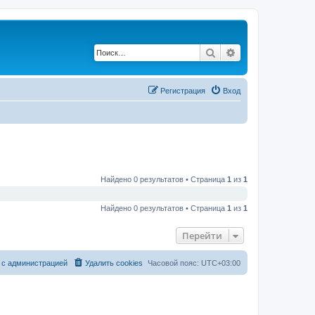
Поиск
Расширенный по
Регистрация
Вход
Найдено 0 результатов • Страница
1
из
1
Найдено 0 результатов • Страница
1
из
1
Перейти
 с администрацией
Удалить cookies
Часовой пояс:
UTC+03:00