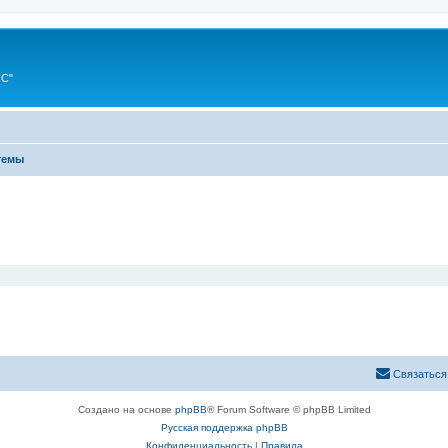
ИС"
темы
Связаться
Создано на основе
phpBB
® Forum Software © phpBB Limited
Русская поддержка phpBB
Конфиденциальность
|
Правила