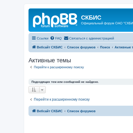
СКБИС
Официальный форум ОАО "СКБ
Ссылки
FAQ
Связаться с администрацией
Вебсайт СКБИС
Список форумов
Поиск
Активные 
Активные темы
Перейти к расширенному поиску
Подходящих тем или сообщений не найдено.
Перейти к расширенному поиску
Вебсайт СКБИС
Список форумов