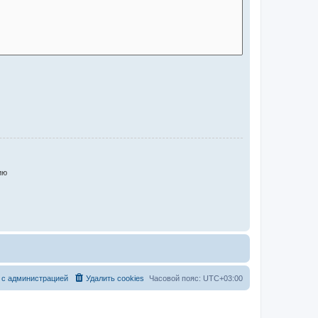
ию
 с администрацией
Удалить cookies
Часовой пояс:
UTC+03:00