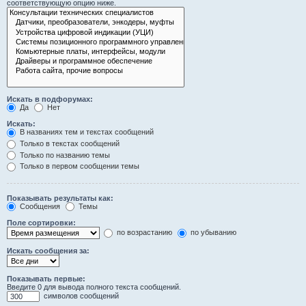
соответствующую опцию ниже.
Искать в подфорумах:
Да
Нет
Искать:
В названиях тем и текстах сообщений
Только в текстах сообщений
Только по названию темы
Только в первом сообщении темы
Показывать результаты как:
Сообщения
Темы
Поле сортировки:
по возрастанию
по убыванию
Искать сообщения за:
Показывать первые:
Введите 0 для вывода полного текста сообщений.
символов сообщений