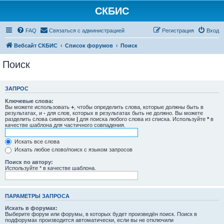
СКБИС
FAQ
Связаться с администрацией
Регистрация
Вход
Вебсайт СКБИС
Список форумов
Поиск
Поиск
ЗАПРОС
Ключевые слова:
Вы можете использовать
+
, чтобы определить слова, которые должны быть в
результатах, и
-
для слов, которых в результатах быть не должно. Вы можете
разделить слова символом
|
для поиска любого слова из списка. Используйте
*
в
качестве шаблона для частичного совпадения.
Искать все слова
Искать любое слово/поиск с языком запросов
Поиск по автору:
Используйте * в качестве шаблона.
ПАРАМЕТРЫ ЗАПРОСА
Искать в форумах:
Выберите форум или форумы, в которых будет произведён поиск. Поиск в
подфорумах производится автоматически, если вы не отключили