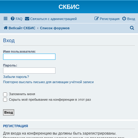
СКБИС
FAQ
Связаться с администрацией
Регистрация
Вход
П
Вебсайт СКБИС
Список форумов
о
Вход
и
с
Имя пользователя:
к
Пароль:
Забыли пароль?
Повторно выслать письмо для активации учётной записи
Запомнить меня
Скрыть моё пребывание на конференции в этот раз
РЕГИСТРАЦИЯ
Для входа на конференцию вы должны быть зарегистрированы.