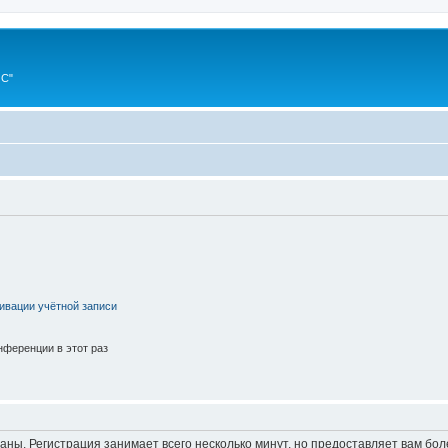
ИС"
ивации учётной записи
ференции в этот раз
аны. Регистрация занимает всего несколько минут, но предоставляет вам б