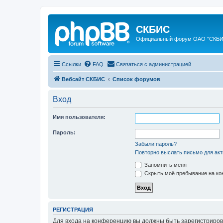
СКБИС
Официальный форум ОАО "СКБ
Ссылки
FAQ
Связаться с администрацией
Вебсайт СКБИС
Список форумов
Вход
Имя пользователя:
Пароль:
Забыли пароль?
Повторно выслать письмо для акт
Запомнить меня
Скрыть моё пребывание на кон
РЕГИСТРАЦИЯ
Для входа на конференцию вы должны быть зарегистриров