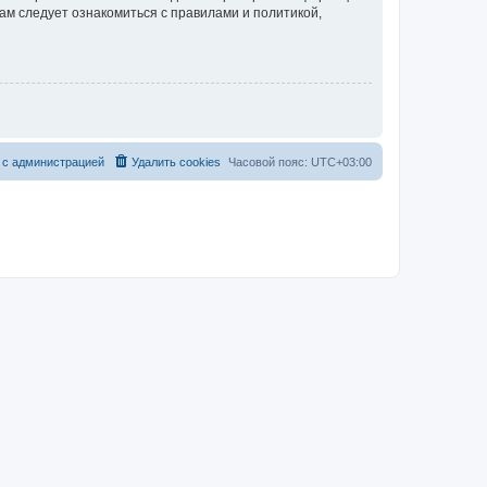
ам следует ознакомиться с правилами и политикой,
 с администрацией
Удалить cookies
Часовой пояс:
UTC+03:00