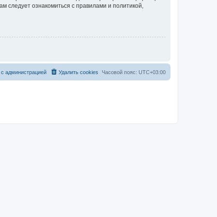
ам следует ознакомиться с правилами и политикой,
 с администрацией
Удалить cookies
Часовой пояс:
UTC+03:00