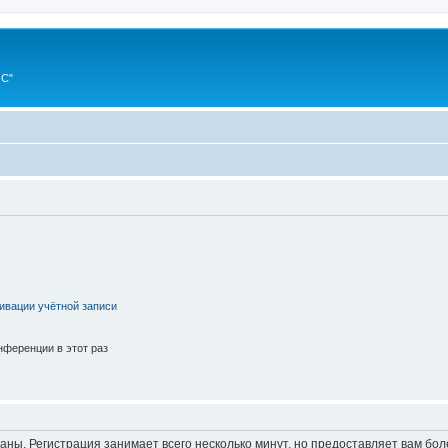
ИС"
ивации учётной записи
ференции в этот раз
аны. Регистрация занимает всего несколько минут, но предоставляет вам б