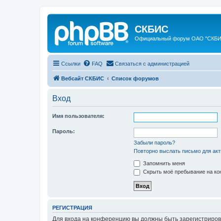
СКБИС
Официальный форум ОАО "СКБ
Ссылки
FAQ
Связаться с администрацией
Вебсайт СКБИС
Список форумов
Вход
Имя пользователя:
Пароль:
Забыли пароль?
Повторно выслать письмо для акт
Запомнить меня
Скрыть моё пребывание на кон
РЕГИСТРАЦИЯ
Для входа на конференцию вы должны быть зарегистриров