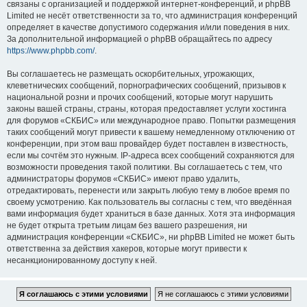
связаны с организацией и поддержкой интернет-конференций, и phpBB
Limited не несёт ответственности за то, что администрация конференций
определяет в качестве допустимого содержания и/или поведения в них.
За дополнительной информацией о phpBB обращайтесь по адресу
https://www.phpbb.com/
.
Вы соглашаетесь не размещать оскорбительных, угрожающих,
клеветнических сообщений, порнографических сообщений, призывов к
национальной розни и прочих сообщений, которые могут нарушить
законы вашей страны, страны, которая предоставляет услуги хостинга
для форумов «СКБИС» или международное право. Попытки размещения
таких сообщений могут привести к вашему немедленному отключению от
конференции, при этом ваш провайдер будет поставлен в известность,
если мы сочтём это нужным. IP-адреса всех сообщений сохраняются для
возможности проведения такой политики. Вы соглашаетесь с тем, что
администраторы форумов «СКБИС» имеют право удалить,
отредактировать, перенести или закрыть любую тему в любое время по
своему усмотрению. Как пользователь вы согласны с тем, что введённая
вами информация будет храниться в базе данных. Хотя эта информация
не будет открыта третьим лицам без вашего разрешения, ни
администрация конференции «СКБИС», ни phpBB Limited не может быть
ответственна за действия хакеров, которые могут привести к
несанкционированному доступу к ней.