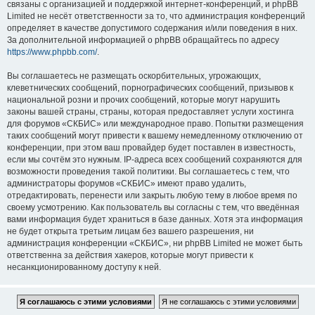
связаны с организацией и поддержкой интернет-конференций, и phpBB
Limited не несёт ответственности за то, что администрация конференций
определяет в качестве допустимого содержания и/или поведения в них.
За дополнительной информацией о phpBB обращайтесь по адресу
https://www.phpbb.com/
.
Вы соглашаетесь не размещать оскорбительных, угрожающих,
клеветнических сообщений, порнографических сообщений, призывов к
национальной розни и прочих сообщений, которые могут нарушить
законы вашей страны, страны, которая предоставляет услуги хостинга
для форумов «СКБИС» или международное право. Попытки размещения
таких сообщений могут привести к вашему немедленному отключению от
конференции, при этом ваш провайдер будет поставлен в известность,
если мы сочтём это нужным. IP-адреса всех сообщений сохраняются для
возможности проведения такой политики. Вы соглашаетесь с тем, что
администраторы форумов «СКБИС» имеют право удалить,
отредактировать, перенести или закрыть любую тему в любое время по
своему усмотрению. Как пользователь вы согласны с тем, что введённая
вами информация будет храниться в базе данных. Хотя эта информация
не будет открыта третьим лицам без вашего разрешения, ни
администрация конференции «СКБИС», ни phpBB Limited не может быть
ответственна за действия хакеров, которые могут привести к
несанкционированному доступу к ней.