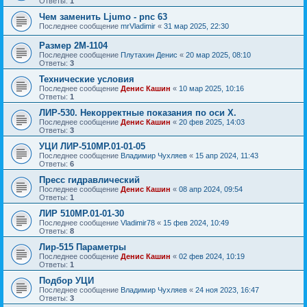
Ответы:
1
Чем заменить Ljumo - pnc 63
Последнее сообщение
mrVladimir
«
31 мар 2025, 22:30
Размер 2М-1104
Последнее сообщение
Плутахин Денис
«
20 мар 2025, 08:10
Ответы:
3
Технические условия
Последнее сообщение
Денис Кашин
«
10 мар 2025, 10:16
Ответы:
1
ЛИР-530. Некорректные показания по оси X.
Последнее сообщение
Денис Кашин
«
20 фев 2025, 14:03
Ответы:
3
УЦИ ЛИР-510МР.01-01-05
Последнее сообщение
Владимир Чухляев
«
15 апр 2024, 11:43
Ответы:
6
Пресс гидравлический
Последнее сообщение
Денис Кашин
«
08 апр 2024, 09:54
Ответы:
1
ЛИР 510МР.01-01-30
Последнее сообщение
Vladimir78
«
15 фев 2024, 10:49
Ответы:
8
Лир-515 Параметры
Последнее сообщение
Денис Кашин
«
02 фев 2024, 10:19
Ответы:
1
Подбор УЦИ
Последнее сообщение
Владимир Чухляев
«
24 ноя 2023, 16:47
Ответы:
3