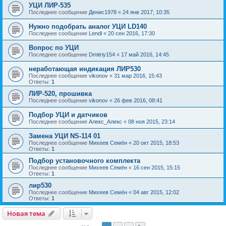
УЦИ ЛИР-535
Последнее сообщение
Денис1978
«
24 янв 2017, 10:35
Нужно подобрать аналог УЦИ LD140
Последнее сообщение
Lendl
«
20 сен 2016, 17:30
Вопрос по УЦИ
Последнее сообщение
Dmitriy154
«
17 май 2016, 14:45
неработающая индикация ЛИР530
Последнее сообщение
vikonov
«
31 мар 2016, 15:43
Ответы:
1
ЛИР-520, прошивка
Последнее сообщение
vikonov
«
26 фев 2016, 08:41
Подбор УЦИ и датчиков
Последнее сообщение
Алекс_Алекс
«
08 ноя 2015, 23:14
Замена УЦИ NS-114 01
Последнее сообщение
Михеев Семён
«
20 окт 2015, 18:53
Ответы:
1
Подбор установочного комплекта
Последнее сообщение
Михеев Семён
«
16 сен 2015, 15:15
Ответы:
1
лир530
Последнее сообщение
Михеев Семён
«
04 авг 2015, 12:02
Ответы:
1
Новая тема