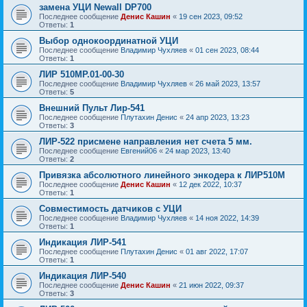
замена УЦИ Newall DP700
Последнее сообщение
Денис Кашин
«
19 сен 2023, 09:52
Ответы:
1
Выбор однокоординатной УЦИ
Последнее сообщение
Владимир Чухляев
«
01 сен 2023, 08:44
Ответы:
1
ЛИР 510МР.01-00-30
Последнее сообщение
Владимир Чухляев
«
26 май 2023, 13:57
Ответы:
5
Внешний Пульт Лир-541
Последнее сообщение
Плутахин Денис
«
24 апр 2023, 13:23
Ответы:
3
ЛИР-522 присмене направления нет счета 5 мм.
Последнее сообщение
Евгений06
«
24 мар 2023, 13:40
Ответы:
2
Привязка абсолютного линейного энкодера к ЛИР510М
Последнее сообщение
Денис Кашин
«
12 дек 2022, 10:37
Ответы:
1
Совместимость датчиков с УЦИ
Последнее сообщение
Владимир Чухляев
«
14 ноя 2022, 14:39
Ответы:
1
Индикация ЛИР-541
Последнее сообщение
Плутахин Денис
«
01 авг 2022, 17:07
Ответы:
1
Индикация ЛИР-540
Последнее сообщение
Денис Кашин
«
21 июн 2022, 09:37
Ответы:
3