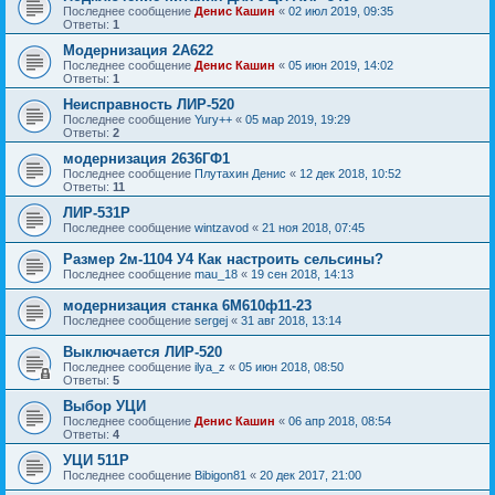
Последнее сообщение
Денис Кашин
«
02 июл 2019, 09:35
Ответы:
1
Модернизация 2А622
Последнее сообщение
Денис Кашин
«
05 июн 2019, 14:02
Ответы:
1
Неисправность ЛИР-520
Последнее сообщение
Yury++
«
05 мар 2019, 19:29
Ответы:
2
модернизация 2636ГФ1
Последнее сообщение
Плутахин Денис
«
12 дек 2018, 10:52
Ответы:
11
ЛИР-531Р
Последнее сообщение
wintzavod
«
21 ноя 2018, 07:45
Размер 2м-1104 У4 Как настроить сельсины?
Последнее сообщение
mau_18
«
19 сен 2018, 14:13
модернизация станка 6М610ф11-23
Последнее сообщение
sergej
«
31 авг 2018, 13:14
Выключается ЛИР-520
Последнее сообщение
ilya_z
«
05 июн 2018, 08:50
Ответы:
5
Выбор УЦИ
Последнее сообщение
Денис Кашин
«
06 апр 2018, 08:54
Ответы:
4
УЦИ 511Р
Последнее сообщение
Bibigon81
«
20 дек 2017, 21:00