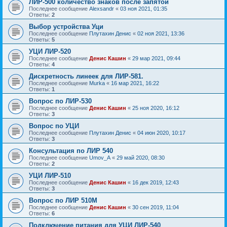
ЛИР-500 количество знаков после запятой
Последнее сообщение
Alexsandr
«
03 ноя 2021, 01:35
Ответы:
2
Выбор устройства Уци
Последнее сообщение
Плутахин Денис
«
02 ноя 2021, 13:36
Ответы:
5
УЦИ ЛИР-520
Последнее сообщение
Денис Кашин
«
29 мар 2021, 09:44
Ответы:
4
Дискретность линеек для ЛИР-581.
Последнее сообщение
Murka
«
16 мар 2021, 16:22
Ответы:
1
Вопрос по ЛИР-530
Последнее сообщение
Денис Кашин
«
25 ноя 2020, 16:12
Ответы:
3
Вопрос по УЦИ
Последнее сообщение
Плутахин Денис
«
04 июн 2020, 10:17
Ответы:
3
Консультация по ЛИР 540
Последнее сообщение
Umov_A
«
29 май 2020, 08:30
Ответы:
2
УЦИ ЛИР-510
Последнее сообщение
Денис Кашин
«
16 дек 2019, 12:43
Ответы:
3
Вопрос по ЛИР 510М
Последнее сообщение
Денис Кашин
«
30 сен 2019, 11:04
Ответы:
6
Подключение питания для УЦИ ЛИР-540