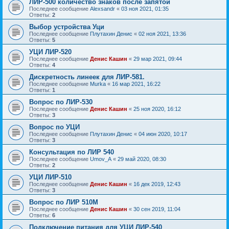
ЛИР-500 количество знаков после запятой
Последнее сообщение
Alexsandr
«
03 ноя 2021, 01:35
Ответы:
2
Выбор устройства Уци
Последнее сообщение
Плутахин Денис
«
02 ноя 2021, 13:36
Ответы:
5
УЦИ ЛИР-520
Последнее сообщение
Денис Кашин
«
29 мар 2021, 09:44
Ответы:
4
Дискретность линеек для ЛИР-581.
Последнее сообщение
Murka
«
16 мар 2021, 16:22
Ответы:
1
Вопрос по ЛИР-530
Последнее сообщение
Денис Кашин
«
25 ноя 2020, 16:12
Ответы:
3
Вопрос по УЦИ
Последнее сообщение
Плутахин Денис
«
04 июн 2020, 10:17
Ответы:
3
Консультация по ЛИР 540
Последнее сообщение
Umov_A
«
29 май 2020, 08:30
Ответы:
2
УЦИ ЛИР-510
Последнее сообщение
Денис Кашин
«
16 дек 2019, 12:43
Ответы:
3
Вопрос по ЛИР 510М
Последнее сообщение
Денис Кашин
«
30 сен 2019, 11:04
Ответы:
6
Подключение питания для УЦИ ЛИР-540