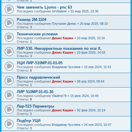
Ответы:
1
Чем заменить Ljumo - pnc 63
Последнее сообщение
mrVladimir
«
31 мар 2025, 22:30
Размер 2М-1104
Последнее сообщение
Плутахин Денис
«
20 мар 2025, 08:10
Ответы:
3
Технические условия
Последнее сообщение
Денис Кашин
«
10 мар 2025, 10:16
Ответы:
1
ЛИР-530. Некорректные показания по оси X.
Последнее сообщение
Денис Кашин
«
20 фев 2025, 14:03
Ответы:
3
УЦИ ЛИР-510МР.01-01-05
Последнее сообщение
Владимир Чухляев
«
15 апр 2024, 11:43
Ответы:
6
Пресс гидравлический
Последнее сообщение
Денис Кашин
«
08 апр 2024, 09:54
Ответы:
1
ЛИР 510МР.01-01-30
Последнее сообщение
Vladimir78
«
15 фев 2024, 10:49
Ответы:
8
Лир-515 Параметры
Последнее сообщение
Денис Кашин
«
02 фев 2024, 10:19
Ответы:
1
Подбор УЦИ
Последнее сообщение
Владимир Чухляев
«
24 ноя 2023, 16:47
Ответы:
3