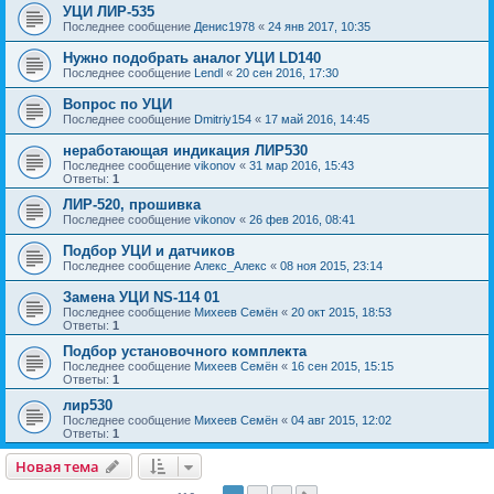
УЦИ ЛИР-535
Последнее сообщение
Денис1978
«
24 янв 2017, 10:35
Нужно подобрать аналог УЦИ LD140
Последнее сообщение
Lendl
«
20 сен 2016, 17:30
Вопрос по УЦИ
Последнее сообщение
Dmitriy154
«
17 май 2016, 14:45
неработающая индикация ЛИР530
Последнее сообщение
vikonov
«
31 мар 2016, 15:43
Ответы:
1
ЛИР-520, прошивка
Последнее сообщение
vikonov
«
26 фев 2016, 08:41
Подбор УЦИ и датчиков
Последнее сообщение
Алекс_Алекс
«
08 ноя 2015, 23:14
Замена УЦИ NS-114 01
Последнее сообщение
Михеев Семён
«
20 окт 2015, 18:53
Ответы:
1
Подбор установочного комплекта
Последнее сообщение
Михеев Семён
«
16 сен 2015, 15:15
Ответы:
1
лир530
Последнее сообщение
Михеев Семён
«
04 авг 2015, 12:02
Ответы:
1
Новая тема