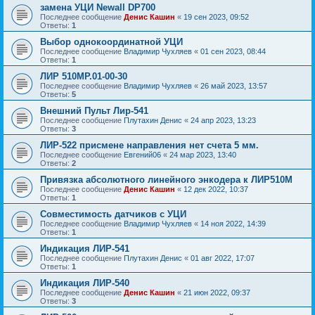
замена УЦИ Newall DP700
Последнее сообщение
Денис Кашин
«
19 сен 2023, 09:52
Ответы:
1
Выбор однокоординатной УЦИ
Последнее сообщение
Владимир Чухляев
«
01 сен 2023, 08:44
Ответы:
1
ЛИР 510МР.01-00-30
Последнее сообщение
Владимир Чухляев
«
26 май 2023, 13:57
Ответы:
5
Внешний Пульт Лир-541
Последнее сообщение
Плутахин Денис
«
24 апр 2023, 13:23
Ответы:
3
ЛИР-522 присмене направления нет счета 5 мм.
Последнее сообщение
Евгений06
«
24 мар 2023, 13:40
Ответы:
2
Привязка абсолютного линейного энкодера к ЛИР510М
Последнее сообщение
Денис Кашин
«
12 дек 2022, 10:37
Ответы:
1
Совместимость датчиков с УЦИ
Последнее сообщение
Владимир Чухляев
«
14 ноя 2022, 14:39
Ответы:
1
Индикация ЛИР-541
Последнее сообщение
Плутахин Денис
«
01 авг 2022, 17:07
Ответы:
1
Индикация ЛИР-540
Последнее сообщение
Денис Кашин
«
21 июн 2022, 09:37
Ответы:
3