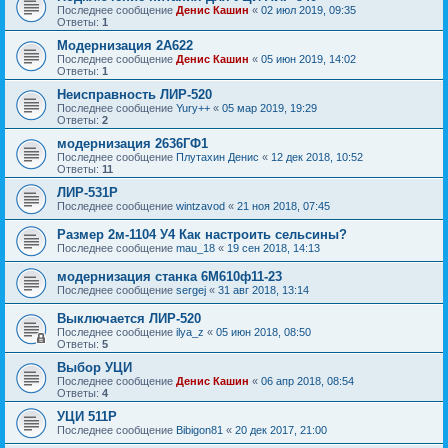
Последнее сообщение
Денис Кашин
«
02 июл 2019, 09:35
Ответы:
1
Модернизация 2А622
Последнее сообщение
Денис Кашин
«
05 июн 2019, 14:02
Ответы:
1
Неисправность ЛИР-520
Последнее сообщение
Yury++
«
05 мар 2019, 19:29
Ответы:
2
модернизация 2636ГФ1
Последнее сообщение
Плутахин Денис
«
12 дек 2018, 10:52
Ответы:
11
ЛИР-531Р
Последнее сообщение
wintzavod
«
21 ноя 2018, 07:45
Размер 2м-1104 У4 Как настроить сельсины?
Последнее сообщение
mau_18
«
19 сен 2018, 14:13
модернизация станка 6М610ф11-23
Последнее сообщение
sergej
«
31 авг 2018, 13:14
Выключается ЛИР-520
Последнее сообщение
ilya_z
«
05 июн 2018, 08:50
Ответы:
5
Выбор УЦИ
Последнее сообщение
Денис Кашин
«
06 апр 2018, 08:54
Ответы:
4
УЦИ 511Р
Последнее сообщение
Bibigon81
«
20 дек 2017, 21:00