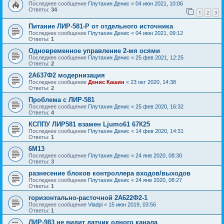
Последнее сообщение
Плутахин Денис
«
04 июн 2021, 10:06
Ответы:
34
1
2
3
Питание ЛИР-581-Р от отдельного источника
Последнее сообщение
Плутахин Денис
«
04 июн 2021, 09:12
Ответы:
1
Одновременное управление 2-мя осями
Последнее сообщение
Плутахин Денис
«
25 фев 2021, 12:25
Ответы:
2
2А637Ф2 модернизация
Последнее сообщение
Денис Кашин
«
23 окт 2020, 14:38
Ответы:
2
Проблема с ЛИР-581
Последнее сообщение
Плутахин Денис
«
25 фев 2020, 16:32
Ответы:
4
КСППУ ЛИР581 взамен Ljumo61 67К25
Последнее сообщение
Плутахин Денис
«
14 фев 2020, 14:31
Ответы:
1
6M13
Последнее сообщение
Плутахин Денис
«
24 янв 2020, 08:30
Ответы:
3
разнесение блоков контроллера входов/выходов
Последнее сообщение
Плутахин Денис
«
24 янв 2020, 08:27
Ответы:
1
горизонтально-расточной 2А622Ф2-1
Последнее сообщение
Vladpi
«
15 июн 2019, 03:56
Ответы:
1
ЛИР-983 не видит датчик одного канала