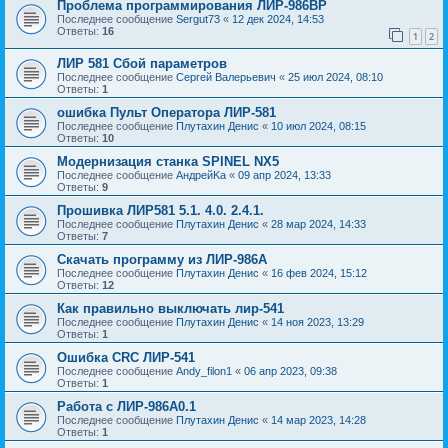
Проблема программирования ЛИР-986ВР
Последнее сообщение
Sergut73
«
12 дек 2024, 14:53
Ответы:
16
1
2
ЛИР 581 Сбой параметров
Последнее сообщение
Сергей Валерьевич
«
25 июл 2024, 08:10
Ответы:
1
ошибка Пульт Оператора ЛИР-581
Последнее сообщение
Плутахин Денис
«
10 июл 2024, 08:15
Ответы:
10
Модернизация станка SPINEL NX5
Последнее сообщение
АндрейKa
«
09 апр 2024, 13:33
Ответы:
9
Прошивка ЛИР581 5.1. 4.0. 2.4.1.
Последнее сообщение
Плутахин Денис
«
28 мар 2024, 14:33
Ответы:
7
Скачать программу из ЛИР-986А
Последнее сообщение
Плутахин Денис
«
16 фев 2024, 15:12
Ответы:
12
Как правильно выключать лир-541
Последнее сообщение
Плутахин Денис
«
14 ноя 2023, 13:29
Ответы:
1
Ошибка CRC ЛИР-541
Последнее сообщение
Andy_filon1
«
06 апр 2023, 09:38
Ответы:
1
Работа с ЛИР-986А0.1
Последнее сообщение
Плутахин Денис
«
14 мар 2023, 14:28
Ответы:
1