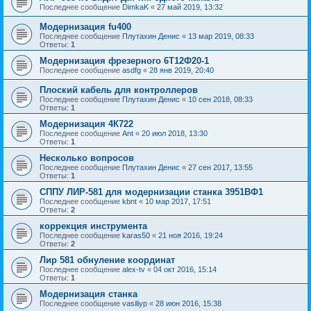
Последнее сообщение
DimkaK
«
27 май 2019, 13:32
Модернизация fu400
Последнее сообщение
Плутахин Денис
«
13 мар 2019, 08:33
Ответы:
1
Модернизация фрезерного 6Т12Ф20-1
Последнее сообщение
asdfg
«
28 янв 2019, 20:40
Плоский кабель для контроллеров
Последнее сообщение
Плутахин Денис
«
10 сен 2018, 08:33
Ответы:
1
Модернизация 4К722
Последнее сообщение
Ant
«
20 июл 2018, 13:30
Ответы:
1
Несколько вопросов
Последнее сообщение
Плутахин Денис
«
27 сен 2017, 13:55
Ответы:
1
СППУ ЛИР-581 для модернизации станка 3951ВФ1
Последнее сообщение
kbnt
«
10 мар 2017, 17:51
Ответы:
2
коррекция инструмента
Последнее сообщение
karas50
«
21 ноя 2016, 19:24
Ответы:
2
Лир 581 обнуление координат
Последнее сообщение
alex-tv
«
04 окт 2016, 15:14
Ответы:
1
Модернизация станка
Последнее сообщение
vasiliyp
«
28 июн 2016, 15:38