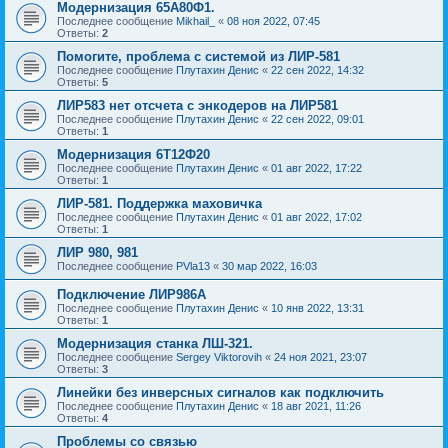
Модернизация 65А80Ф1.
Последнее сообщение
Mikhail_
«
08 ноя 2022, 07:45
Ответы:
2
Помогите, проблема с системой из ЛИР-581
Последнее сообщение
Плутахин Денис
«
22 сен 2022, 14:32
Ответы:
5
ЛИР583 нет отсчета с энкодеров на ЛИР581
Последнее сообщение
Плутахин Денис
«
22 сен 2022, 09:01
Ответы:
1
Модернизация 6Т12Ф20
Последнее сообщение
Плутахин Денис
«
01 авг 2022, 17:22
Ответы:
1
ЛИР-581. Поддержка маховичка
Последнее сообщение
Плутахин Денис
«
01 авг 2022, 17:02
Ответы:
1
ЛИР 980, 981
Последнее сообщение
PVla13
«
30 мар 2022, 16:03
Подключение ЛИР986А
Последнее сообщение
Плутахин Денис
«
10 янв 2022, 13:31
Ответы:
1
Модернизация станка ЛШ-321.
Последнее сообщение
Sergey Viktorovih
«
24 ноя 2021, 23:07
Ответы:
3
Линейки без инверсных сигналов как подключить
Последнее сообщение
Плутахин Денис
«
18 авг 2021, 11:26
Ответы:
4
Проблемы со связью