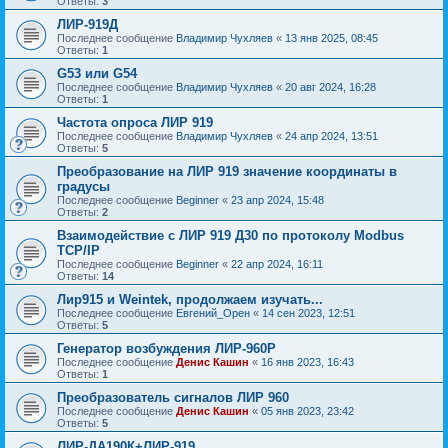
Ответы:
3
ЛИР-919Д
Последнее сообщение
Владимир Чухляев
«
13 янв 2025, 08:45
Ответы:
1
G53 или G54
Последнее сообщение
Владимир Чухляев
«
20 авг 2024, 16:28
Ответы:
1
Частота опроса ЛИР 919
Последнее сообщение
Владимир Чухляев
«
24 апр 2024, 13:51
Ответы:
5
Преобразование на ЛИР 919 значение координаты в
градусы
Последнее сообщение
Beginner
«
23 апр 2024, 15:48
Ответы:
2
Взаимодействие с ЛИР 919 Д30 по протоколу Modbus
TCP/IP
Последнее сообщение
Beginner
«
22 апр 2024, 16:11
Ответы:
14
Лир915 и Weintek, продолжаем изучать...
Последнее сообщение
Евгений_Орен
«
14 сен 2023, 12:51
Ответы:
5
Генератор возбуждения ЛИР-960Р
Последнее сообщение
Денис Кашин
«
16 янв 2023, 16:43
Ответы:
1
Преобразователь сигналов ЛИР 960
Последнее сообщение
Денис Кашин
«
05 янв 2023, 23:42
Ответы:
5
ЛИР-ДА190К+ЛИР-919