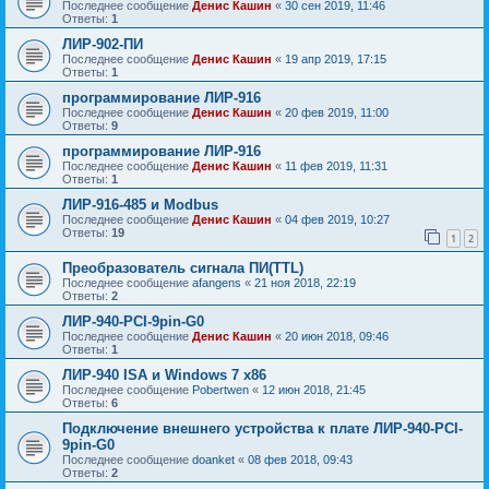
Последнее сообщение
Денис Кашин
«
30 сен 2019, 11:46
Ответы:
1
ЛИР-902-ПИ
Последнее сообщение
Денис Кашин
«
19 апр 2019, 17:15
Ответы:
1
программирование ЛИР-916
Последнее сообщение
Денис Кашин
«
20 фев 2019, 11:00
Ответы:
9
программирование ЛИР-916
Последнее сообщение
Денис Кашин
«
11 фев 2019, 11:31
Ответы:
1
ЛИР-916-485 и Modbus
Последнее сообщение
Денис Кашин
«
04 фев 2019, 10:27
Ответы:
19
1
2
Преобразователь сигнала ПИ(TTL)
Последнее сообщение
afangens
«
21 ноя 2018, 22:19
Ответы:
2
ЛИР-940-PCI-9pin-G0
Последнее сообщение
Денис Кашин
«
20 июн 2018, 09:46
Ответы:
1
ЛИР-940 ISA и Windows 7 x86
Последнее сообщение
Pobertwen
«
12 июн 2018, 21:45
Ответы:
6
Подключение внешнего устройства к плате ЛИР-940-PCI-
9pin-G0
Последнее сообщение
doanket
«
08 фев 2018, 09:43
Ответы:
2