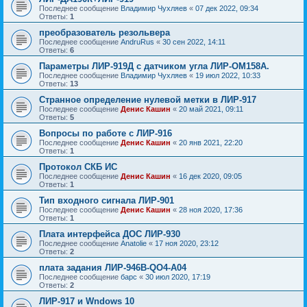
Последнее сообщение
Владимир Чухляев
«
07 дек 2022, 09:34
Ответы:
1
преобразователь резольвера
Последнее сообщение
AndruRus
«
30 сен 2022, 14:11
Ответы:
6
Параметры ЛИР-919Д с датчиком угла ЛИР-ОМ158А.
Последнее сообщение
Владимир Чухляев
«
19 июл 2022, 10:33
Ответы:
13
Странное определение нулевой метки в ЛИР-917
Последнее сообщение
Денис Кашин
«
20 май 2021, 09:11
Ответы:
5
Вопросы по работе с ЛИР-916
Последнее сообщение
Денис Кашин
«
20 янв 2021, 22:20
Ответы:
1
Протокол СКБ ИС
Последнее сообщение
Денис Кашин
«
16 дек 2020, 09:05
Ответы:
1
Тип входного сигнала ЛИР-901
Последнее сообщение
Денис Кашин
«
28 ноя 2020, 17:36
Ответы:
1
Плата интерфейса ДОС ЛИР-930
Последнее сообщение
Anatolie
«
17 ноя 2020, 23:12
Ответы:
2
плата задания ЛИР-946В-QO4-A04
Последнее сообщение
барс
«
30 июл 2020, 17:19
Ответы:
2
ЛИР-917 и Wndows 10