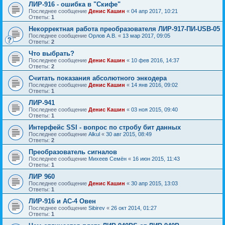
ЛИР-916 - ошибка в "Скифе"
Последнее сообщение
Денис Кашин
«
04 апр 2017, 10:21
Ответы:
1
Некорректная работа преобразователя ЛИР-917-ПИ-USB-05
Последнее сообщение
Орлов А.В.
«
13 мар 2017, 09:05
Ответы:
2
Что выбрать?
Последнее сообщение
Денис Кашин
«
10 фев 2016, 14:37
Ответы:
2
Считать показания абсолютного энкодера
Последнее сообщение
Денис Кашин
«
14 янв 2016, 09:02
Ответы:
1
ЛИР-941
Последнее сообщение
Денис Кашин
«
03 ноя 2015, 09:40
Ответы:
1
Интерфейс SSI - вопрос по стробу бит данных
Последнее сообщение
Alkul
«
30 авг 2015, 08:49
Ответы:
2
Преобразователь сигналов
Последнее сообщение
Михеев Семён
«
16 июн 2015, 11:43
Ответы:
1
ЛИР 960
Последнее сообщение
Денис Кашин
«
30 апр 2015, 13:03
Ответы:
1
ЛИР-916 и АС-4 Овен
Последнее сообщение
Sibirev
«
26 окт 2014, 01:27
Ответы:
1