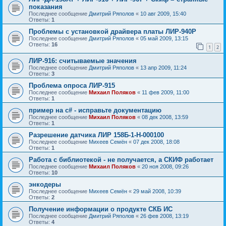
показания
Последнее сообщение
Дмитрий Ряполов
«
10 авг 2009, 15:40
Ответы:
1
Проблемы с установкой драйвера платы ЛИР-940Р
Последнее сообщение
Дмитрий Ряполов
«
05 май 2009, 13:15
Ответы:
16
1
2
ЛИР-916: считываемые значения
Последнее сообщение
Дмитрий Ряполов
«
13 апр 2009, 11:24
Ответы:
3
Проблема опроса ЛИР-915
Последнее сообщение
Михаил Поляков
«
11 фев 2009, 11:00
Ответы:
1
пример на c# - исправьте документацию
Последнее сообщение
Михаил Поляков
«
08 дек 2008, 13:59
Ответы:
1
Разрешение датчика ЛИР 158Б-1-Н-000100
Последнее сообщение
Михеев Семён
«
07 дек 2008, 18:08
Ответы:
1
Работа с библиотекой - не получается, а СКИФ работает
Последнее сообщение
Михаил Поляков
«
20 ноя 2008, 09:26
Ответы:
10
энкодеры
Последнее сообщение
Михеев Семён
«
29 май 2008, 10:39
Ответы:
2
Получение информации о продукте СКБ ИС
Последнее сообщение
Дмитрий Ряполов
«
26 фев 2008, 13:19
Ответы:
4