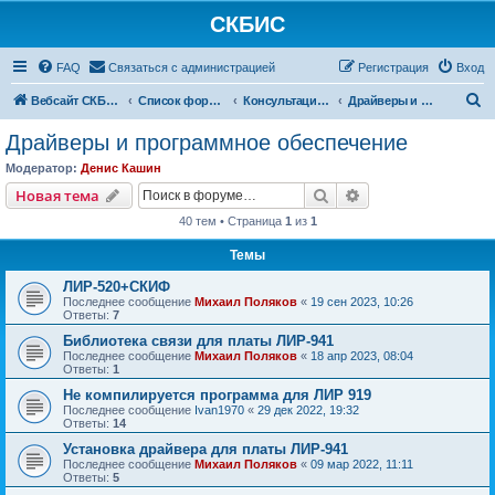
СКБИС
FAQ
Связаться с администрацией
Регистрация
Вход
П
Вебсайт СКБИС
Список форумов
Консультации технических специалистов
Драйверы и программное обеспечение
о
Драйверы и программное обеспечение
и
Модератор:
Денис Кашин
с
Поиск
Расширенный пои
Новая тема
к
40 тем • Страница
1
из
1
Темы
ЛИР-520+СКИФ
Последнее сообщение
Михаил Поляков
«
19 сен 2023, 10:26
Ответы:
7
Библиотека связи для платы ЛИР-941
Последнее сообщение
Михаил Поляков
«
18 апр 2023, 08:04
Ответы:
1
Не компилируется программа для ЛИР 919
Последнее сообщение
Ivan1970
«
29 дек 2022, 19:32
Ответы:
14
Установка драйвера для платы ЛИР-941
Последнее сообщение
Михаил Поляков
«
09 мар 2022, 11:11
Ответы:
5