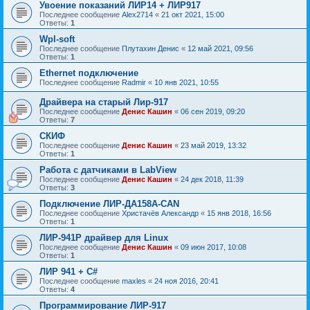
Увоение показаний ЛИР14 + ЛИР917
Последнее сообщение
Alex2714
«
21 окт 2021, 15:00
Ответы:
1
Wpl-soft
Последнее сообщение
Плутахин Денис
«
12 май 2021, 09:56
Ответы:
1
Ethernet подключение
Последнее сообщение
Radmir
«
10 янв 2021, 10:55
Драйвера на старый Лир-917
Последнее сообщение
Денис Кашин
«
06 сен 2019, 09:20
Ответы:
7
СКИФ
Последнее сообщение
Денис Кашин
«
23 май 2019, 13:32
Ответы:
1
Работа с датчиками в LabView
Последнее сообщение
Денис Кашин
«
24 дек 2018, 11:39
Ответы:
3
Подключение ЛИР-ДА158А-CAN
Последнее сообщение
Христачёв Александр
«
15 янв 2018, 16:56
Ответы:
1
ЛИР-941Р драйвер для Linux
Последнее сообщение
Денис Кашин
«
09 июн 2017, 10:08
Ответы:
1
ЛИР 941 + С#
Последнее сообщение
maxles
«
24 ноя 2016, 20:41
Ответы:
4
Программирование ЛИР-917