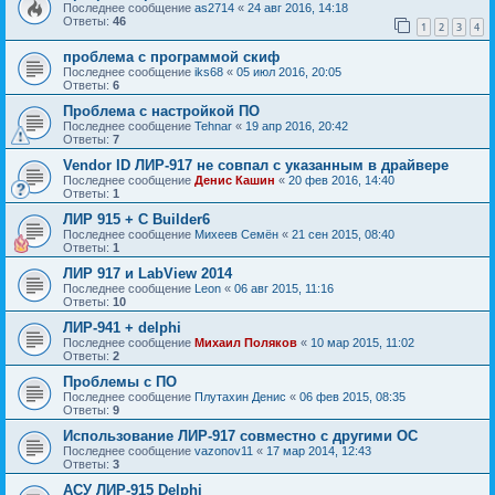
Последнее сообщение
as2714
«
24 авг 2016, 14:18
Ответы:
46
1
2
3
4
проблема с программой скиф
Последнее сообщение
iks68
«
05 июл 2016, 20:05
Ответы:
6
Проблема с настройкой ПО
Последнее сообщение
Tehnar
«
19 апр 2016, 20:42
Ответы:
7
Vendor ID ЛИР-917 не совпал с указанным в драйвере
Последнее сообщение
Денис Кашин
«
20 фев 2016, 14:40
Ответы:
1
ЛИР 915 + C Builder6
Последнее сообщение
Михеев Семён
«
21 сен 2015, 08:40
Ответы:
1
ЛИР 917 и LabView 2014
Последнее сообщение
Leon
«
06 авг 2015, 11:16
Ответы:
10
ЛИР-941 + delphi
Последнее сообщение
Михаил Поляков
«
10 мар 2015, 11:02
Ответы:
2
Проблемы с ПО
Последнее сообщение
Плутахин Денис
«
06 фев 2015, 08:35
Ответы:
9
Использование ЛИР-917 совместно с другими ОС
Последнее сообщение
vazonov11
«
17 мар 2014, 12:43
Ответы:
3
АСУ ЛИР-915 Delphi