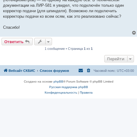
документации на ЛИР-581 я увидел, что подключён только один
корректор подачи (для шпинделя). Возможно ли подключить
корректоры подачи ко всем осям, как это реализовано сейчас?
Спасибо!
Ответить
1 сообщение • Страница
1
из
1
Перейти
Вебсайт СКБИС
Список форумов
Часовой пояс:
UTC+03:00
Создано на основе
phpBB
® Forum Software © phpBB Limited
Русская поддержка phpBB
Конфиденциальность
|
Правила